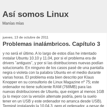
Así somos Linux
Manías mías
jueves, 13 de octubre de 2011
Problemas inalámbricos. Capítulo 3
y no será el último. A lo largo de estos días he intentado
instalar Ubuntu 10.10 y 11.04, por si el problema era de
drivers "antiguos", y por si las distribuciones nuevas podían
solucionarlo. En ninguno de los casos pasé de una pantalla
negra o violeta con la palabra Ubuntu en el medio durante
varias horas. El problema esta bien descrito por Klaus
Knopper en su consultorio de Linux Magazine nº 75; este
ordenador no tiene suficiente RAM (768MB) para las
nuevas distribuciones de Ubuntu, que exigen al menos 1GB
(a lo mejor con la versión alternate podría, pero la suelo
tener en un USB y este ordenador no arranca desde USB).
Terminé instalando la 10.04.3, pero el ordenador, a pesar de