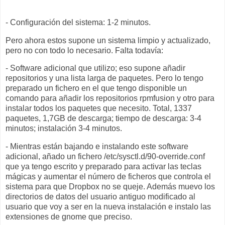
- Configuración del sistema: 1-2 minutos.
Pero ahora estos supone un sistema limpio y actualizado,
pero no con todo lo necesario. Falta todavía:
- Software adicional que utilizo; eso supone añadir
repositorios y una lista larga de paquetes. Pero lo tengo
preparado un fichero en el que tengo disponible un
comando para añadir los repositorios rpmfusion y otro para
instalar todos los paquetes que necesito. Total, 1337
paquetes, 1,7GB de descarga; tiempo de descarga: 3-4
minutos; instalación 3-4 minutos.
- Mientras están bajando e instalando este software
adicional, añado un fichero /etc/sysctl.d/90-override.conf
que ya tengo escrito y preparado para activar las teclas
mágicas y aumentar el número de ficheros que controla el
sistema para que Dropbox no se queje. Además muevo los
directorios de datos del usuario antiguo modificado al
usuario que voy a ser en la nueva instalación e instalo las
extensiones de gnome que preciso.