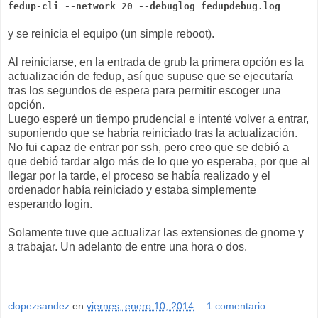
fedup-cli --network 20 --debuglog fedupdebug.log
y se reinicia el equipo (un simple reboot).
Al reiniciarse, en la entrada de grub la primera opción es la
actualización de fedup, así que supuse que se ejecutaría
tras los segundos de espera para permitir escoger una
opción.
Luego esperé un tiempo prudencial e intenté volver a entrar,
suponiendo que se habría reiniciado tras la actualización.
No fui capaz de entrar por ssh, pero creo que se debió a
que debió tardar algo más de lo que yo esperaba, por que al
llegar por la tarde, el proceso se había realizado y el
ordenador había reiniciado y estaba simplemente
esperando login.
Solamente tuve que actualizar las extensiones de gnome y
a trabajar. Un adelanto de entre una hora o dos.
clopezsandez
en
viernes, enero 10, 2014
1 comentario: