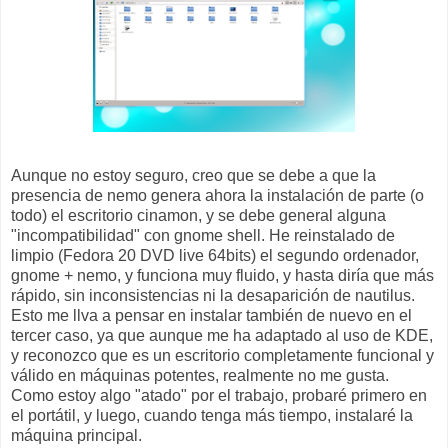
Aunque no estoy seguro, creo que se debe a que la
presencia de nemo genera ahora la instalación de parte (o
todo) el escritorio cinamon, y se debe general alguna
"incompatibilidad" con gnome shell. He reinstalado de
limpio (Fedora 20 DVD live 64bits) el segundo ordenador,
gnome + nemo, y funciona muy fluido, y hasta diría que más
rápido, sin inconsistencias ni la desaparición de nautilus.
Esto me llva a pensar en instalar también de nuevo en el
tercer caso, ya que aunque me ha adaptado al uso de KDE,
y reconozco que es un escritorio completamente funcional y
válido en máquinas potentes, realmente no me gusta.
Como estoy algo "atado" por el trabajo, probaré primero en
el portátil, y luego, cuando tenga más tiempo, instalaré la
máquina principal.