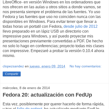
LibreOffice- en versión Windows en los ordenadores que
nos ofrecen en las aulas u otros sitios a donde vamos, se
nos presenta siempre el problema de las fuentes. Yo uso
Fedora y las fuentes que uso no coinciden nunca con las
disponibles en Windows. Para evitar tener que llevar a
todas horas un portatil con Fedora,
desde julio de 2012
llevo preparado en un lápiz USB un directorio con
impressive para Windows, y así puedo proyectar mis
presentaciones previamente convertidas a PDF. De hecho
no solo lo hago en conferencias; proyecto todas mis clases
con impressive. Empezaré a probar la versión 0.10.4 ahora
mismo.
clopezsandez
en
jueves, enero 09, 2014
No hay comentarios:
Compartir
miércoles, 8 de enero de 2014
Fedora 20: actualización con FedUp
Esta vez, posiblemente por querer hacerlo de forma rápida,
y tras el
fallo de netinst
, he actualizado mediante FedUp.