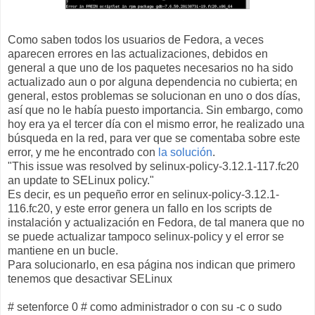
Como saben todos los usuarios de Fedora, a veces
aparecen errores en las actualizaciones, debidos en
general a que uno de los paquetes necesarios no ha sido
actualizado aun o por alguna dependencia no cubierta; en
general, estos problemas se solucionan en uno o dos días,
así que no le había puesto importancia. Sin embargo, como
hoy era ya el tercer día con el mismo error, he realizado una
búsqueda en la red, para ver que se comentaba sobre este
error, y me he encontrado con
la solución
.
"This issue was resolved by selinux-policy-3.12.1-117.fc20
an update to SELinux policy."
Es decir, es un pequeño error en selinux-policy-3.12.1-
116.fc20, y este error genera un fallo en los scripts de
instalación y actualización en Fedora, de tal manera que no
se puede actualizar tampoco selinux-policy y el error se
mantiene en un bucle.
Para solucionarlo, en esa página nos indican que primero
tenemos que desactivar SELinux
# setenforce 0 # como administrador o con su -c o sudo