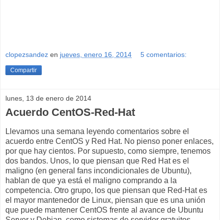
clopezsandez
en
jueves, enero 16, 2014
5 comentarios:
Compartir
lunes, 13 de enero de 2014
Acuerdo CentOS-Red-Hat
Llevamos una semana leyendo comentarios sobre el
acuerdo entre CentOS y Red Hat. No pienso poner enlaces,
por que hay cientos. Por supuesto, como siempre, tenemos
dos bandos. Unos, lo que piensan que Red Hat es el
maligno (en general fans incondicionales de Ubuntu),
hablan de que ya está el maligno comprando a la
competencia. Otro grupo, los que piensan que Red-Hat es
el mayor mantenedor de Linux, piensan que es una unión
que puede mantener CentOS frente al avance de Ubuntu
Server y Debian, como sistemas de servidor gratuitos.