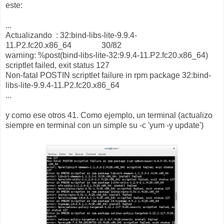
este:
...
Actualizando : 32:bind-libs-lite-9.9.4-
11.P2.fc20.x86_64 30/82
warning: %post(bind-libs-lite-32:9.9.4-11.P2.fc20.x86_64)
scriptlet failed, exit status 127
Non-fatal POSTIN scriptlet failure in rpm package 32:bind-
libs-lite-9.9.4-11.P2.fc20.x86_64
...
y como ese otros 41. Como ejemplo, un terminal (actualizo
siempre en terminal con un simple su -c 'yum -y update')