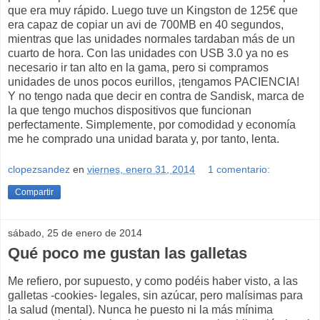
que era muy rápido. Luego tuve un Kingston de 125€ que
era capaz de copiar un avi de 700MB en 40 segundos,
mientras que las unidades normales tardaban más de un
cuarto de hora. Con las unidades con USB 3.0 ya no es
necesario ir tan alto en la gama, pero si compramos
unidades de unos pocos eurillos, ¡tengamos PACIENCIA!
Y no tengo nada que decir en contra de Sandisk, marca de
la que tengo muchos dispositivos que funcionan
perfectamente. Simplemente, por comodidad y economía
me he comprado una unidad barata y, por tanto, lenta.
clopezsandez
en
viernes, enero 31, 2014
1 comentario:
Compartir
sábado, 25 de enero de 2014
Qué poco me gustan las galletas
Me refiero, por supuesto, y como podéis haber visto, a las
galletas -cookies- legales, sin azúcar, pero malísimas para
la salud (mental). Nunca he puesto ni la más mínima