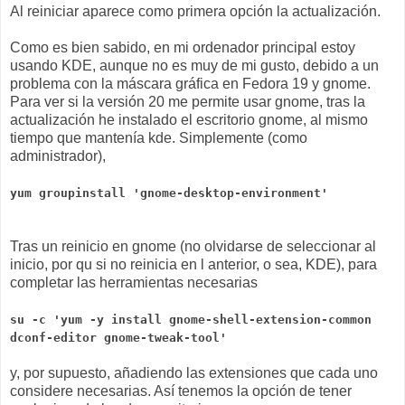
Al reiniciar aparece como primera opción la actualización.
Como es bien sabido, en mi ordenador principal estoy
usando KDE, aunque no es muy de mi gusto, debido a un
problema con la máscara gráfica en Fedora 19 y gnome.
Para ver si la versión 20 me permite usar gnome, tras la
actualización he instalado el escritorio gnome, al mismo
tiempo que mantenía kde. Simplemente (como
administrador),
yum groupinstall 'gnome-desktop-environment'
Tras un reinicio en gnome (no olvidarse de seleccionar al
inicio, por qu si no reinicia en l anterior, o sea, KDE), para
completar las herramientas necesarias
su -c 'yum -y install gnome-shell-extension-common
dconf-editor gnome-tweak-tool'
y, por supuesto, añadiendo las extensiones que cada uno
considere necesarias. Así tenemos la opción de tener