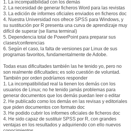
1. La incompatibilidad con los demás
2. La necesidad de generar ficheros Word para las revistas
3. La edición de informes oficiales enviados en ficheros doc
4. Nuestra Universidad nos ofrece SPSS para Windows, y
su sustitución por R presenta una curva de aprendizaje muy
difícil de superar (se llama terminal)
5. Dependencia total de PowerPoint para preparar sus
clases/conferencias
6. Según el caso, la falta de versiones par Linux de sus
programas favoritos, fundamentalmente de Adobe.
Todas esas dificultades también las he tenido yo, pero no
son realmente dificultades; es solo cuestión de voluntad.
También por orden podríamos responder
1. La incompatibilidad real la tienen los demás con los
usuarios de Linux; no he tenido jamás problemas para
generar documentos que los demás puedan leer o editar
2. He publicado como los demás en las revisas y editoriales
que piden documentos con formato doc
3. He podido cubrir los informes oficiales de ficheros doc
4. He sido capaz de sustituir SPSS por R, con grandes
ventajas en los resultados y adquiriendo con ello nuevos
conocimientos