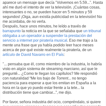
aparece un mensaje que decía "Volvemos en 5.59...". Hasta
ahí me duró el intento de ver la televisión. ¡Cuántas cosas,
interesantes o no, se pueden hacer en 5 minutos y 59
segundos! ¡Oiga, aun existía publicidad en la televisión! No
me acordaba, de no verla.
Después, hace unos minutos, he leído a través de
barrapunto
la noticia en la que se señalaba que
un tribunal
obligaba a un operador a suspender la prestación del
servicio a internet por piratería musical
. Eso me trajo a la
mente una frase que ya había podido leer hace meses
acerca de por qué existe realmente la piratería, de un
artículo de David Navarro en El País
:
"... pensaba que él, como miembro de la industria, lo habría
visto en algún sistema de streaming
marciano
, así que le
pregunté... ¿Como te llegan los capítulos? Me respondió
con naturalidad “Me los bajo de
Torrent
... no tengo
paciencia para esperar a que los emitan en España a la
hora en la que yo puedo estar frente a la tele... la
distribución tiene que cambiar...”, me dijo.
Por favor, señora industria del ocio, compréndalo, si quiere