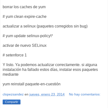
borrar los caches de yum
# yum clean expire-cache
actualizar a selinux (paquetes corregidos sin bug)
# yum update selinux-policy\*
activar de nuevo SELinux
# setenforce 1
Y listo. Ya podemos actualizar correctamente. si alguna
instalación ha fallado estos días, instalar esos paquetes
mediante
yum reinstall paquete-en-cuestión
clopezsandez
en
jueves, enero 23, 2014
No hay comentarios:
Compartir