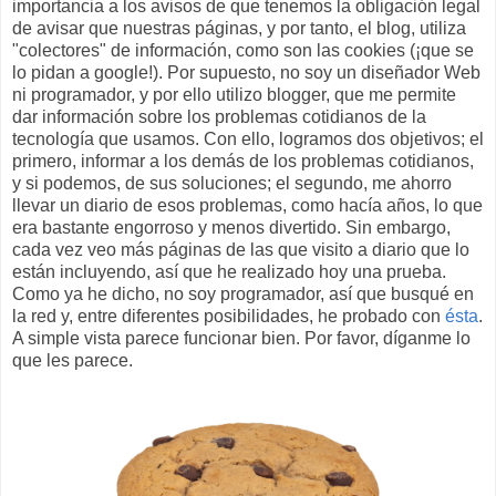
importancia a los avisos de que tenemos la obligación legal
de avisar que nuestras páginas, y por tanto, el blog, utiliza
"colectores" de información, como son las cookies (¡que se
lo pidan a google!). Por supuesto, no soy un diseñador Web
ni programador, y por ello utilizo blogger, que me permite
dar información sobre los problemas cotidianos de la
tecnología que usamos. Con ello, logramos dos objetivos; el
primero, informar a los demás de los problemas cotidianos,
y si podemos, de sus soluciones; el segundo, me ahorro
llevar un diario de esos problemas, como hacía años, lo que
era bastante engorroso y menos divertido. Sin embargo,
cada vez veo más páginas de las que visito a diario que lo
están incluyendo, así que he realizado hoy una prueba.
Como ya he dicho, no soy programador, así que busqué en
la red y, entre diferentes posibilidades, he probado con
ésta
.
A simple vista parece funcionar bien. Por favor, díganme lo
que les parece.