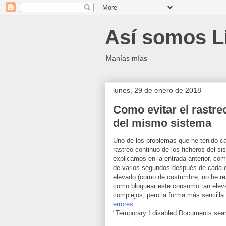
Así somos L
Manías mías
lunes, 29 de enero de 2018
Como evitar el rastre
del mismo sistema
Uno de los problemas que he tenido ca
rastreo continuo de los ficheros del 
explicamos en la entrada anterior, co
de varios segundos después de cada c
elevado (como de costumbre, no he re
como bloquear este consumo tan elev
complejos, pero la forma más sencilla
errores
:
"Temporary I disabled Documents sea