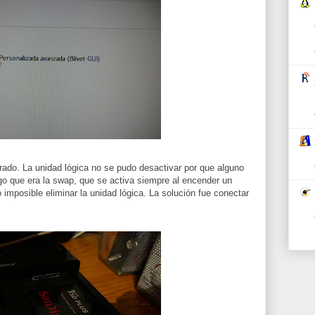
ado. La unidad lógica no se pudo desactivar por que alguno
o que era la swap, que se activa siempre al encender un
 imposible eliminar la unidad lógica. La solución fue conectar