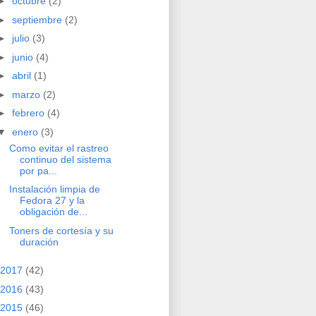
►
octubre
(2)
►
septiembre
(2)
►
julio
(3)
►
junio
(4)
►
abril
(1)
►
marzo
(2)
►
febrero
(4)
▼
enero
(3)
Como evitar el rastreo
continuo del sistema
por pa...
Instalación limpia de
Fedora 27 y la
obligación de...
Toners de cortesía y su
duración
2017
(42)
2016
(43)
2015
(46)