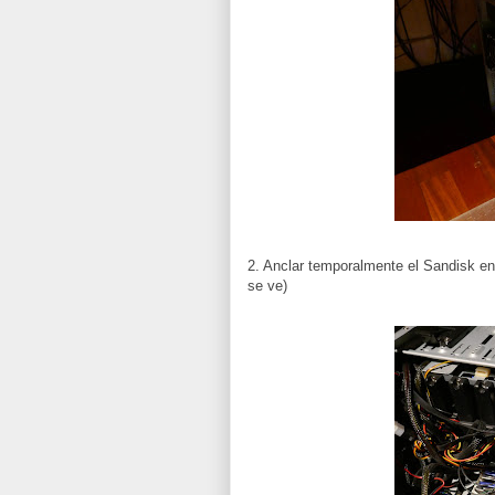
2. Anclar temporalmente el Sandisk en 
se ve)