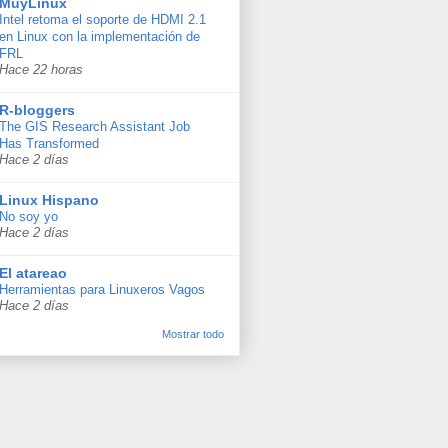
MuyLinux
Intel retoma el soporte de HDMI 2.1
en Linux con la implementación de
FRL
Hace 22 horas
R-bloggers
The GIS Research Assistant Job
Has Transformed
Hace 2 días
Linux Hispano
No soy yo
Hace 2 días
El atareao
Herramientas para Linuxeros Vagos
Hace 2 días
Mostrar todo