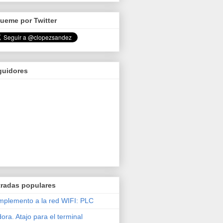
ueme por Twitter
guidores
tradas populares
plemento a la red WIFI: PLC
ora. Atajo para el terminal