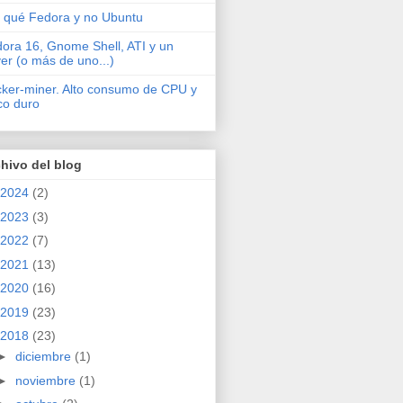
 qué Fedora y no Ubuntu
ora 16, Gnome Shell, ATI y un
ver (o más de uno...)
cker-miner. Alto consumo de CPU y
co duro
hivo del blog
2024
(2)
2023
(3)
2022
(7)
2021
(13)
2020
(16)
2019
(23)
2018
(23)
►
diciembre
(1)
►
noviembre
(1)