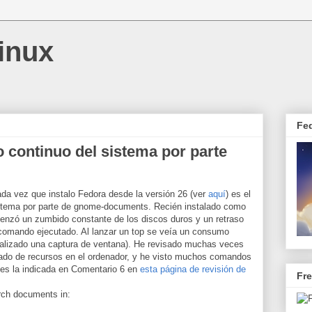
inux
Fe
o continuo del sistema por parte
da vez que instalo Fedora desde la versión 26 (ver
aquí
) es el
sistema por parte de gnome-documents. Recién instalado como
menzó un zumbido constante de los discos duros y un retraso
omando ejecutado. Al lanzar un top se veía un consumo
alizado una captura de ventana). He revisado muchas veces
ado de recursos en el ordenador, y he visto muchos comandos
 es la indicada en Comentario 6 en
esta página de revisión de
Fr
rch documents in: