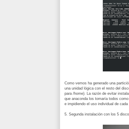
Como vemos ha generado una partición
una unidad lógica con el resto del di
para /home). La razón de evitar insta
que anaconda los tomaría todos como p
e impidiendo el uso individual de cada
5. Segunda instalación con los 5 disco