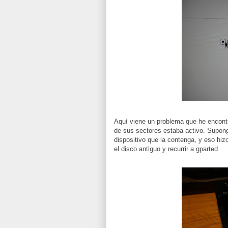
Aquí viene un problema que he encontr
de sus sectores estaba activo. Supong
dispositivo que la contenga, y eso hizo
el disco antiguo y recurrir a gparted