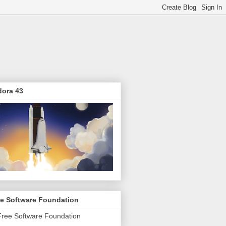
dora 43
ee Software Foundation