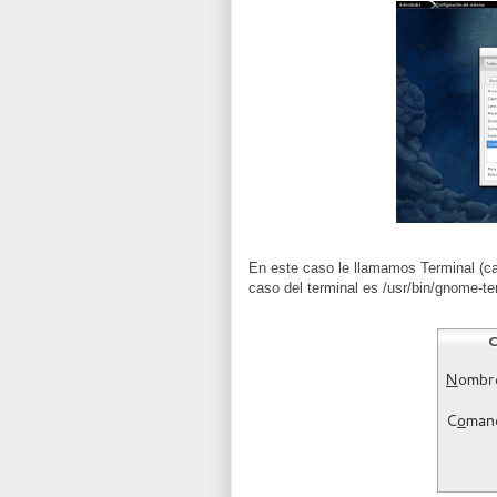
En este caso le llamamos Terminal (casi
caso del terminal es /usr/bin/gnome-te