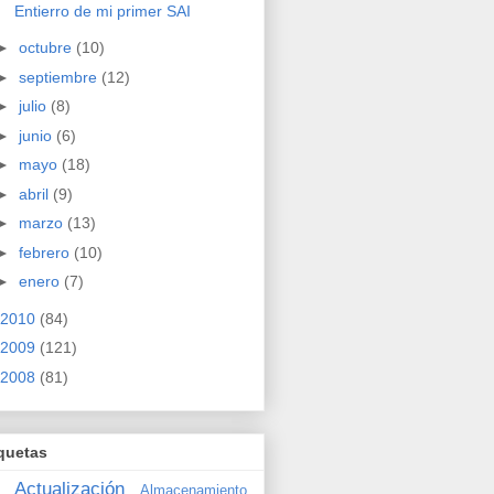
Entierro de mi primer SAI
►
octubre
(10)
►
septiembre
(12)
►
julio
(8)
►
junio
(6)
►
mayo
(18)
►
abril
(9)
►
marzo
(13)
►
febrero
(10)
►
enero
(7)
2010
(84)
2009
(121)
2008
(81)
quetas
Actualización
Almacenamiento