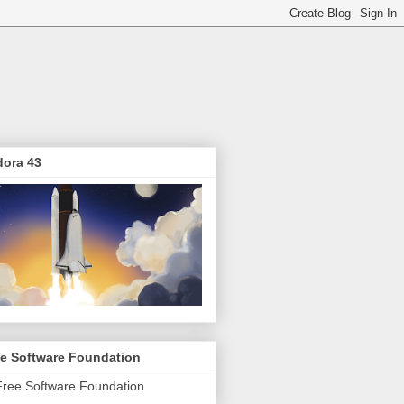
dora 43
ee Software Foundation