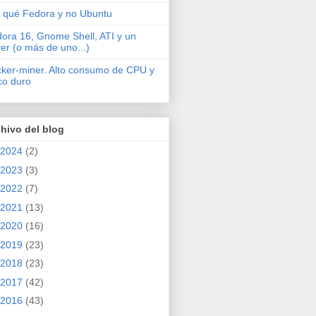
 qué Fedora y no Ubuntu
ora 16, Gnome Shell, ATI y un
ver (o más de uno...)
cker-miner. Alto consumo de CPU y
co duro
hivo del blog
2024
(2)
2023
(3)
2022
(7)
2021
(13)
2020
(16)
2019
(23)
2018
(23)
2017
(42)
2016
(43)