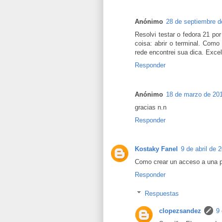
Anónimo
28 de septiembre d
Resolvi testar o fedora 21 p
coisa: abrir o terminal. Com
rede encontrei sua dica. Excele
Responder
Anónimo
18 de marzo de 201
gracias n.n
Responder
Kostaky Fanel
9 de abril de 
Como crear un acceso a una p
Responder
Respuestas
clopezsandez
9 