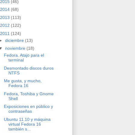
2015
(46)
2014
(68)
2013
(113)
2012
(122)
2011
(124)
►
diciembre
(13)
▼
noviembre
(18)
Fedora. Atajo para el
terminal
Desmontado discos duros
NTFS
Me gusta, y mucho,
Fedora 16
Fedora, Toshiba y Gnome
Shell
Exposiciones en público y
contraseñas
Ubuntu 11.10 y máquina
virtual Fedora 16
también s...