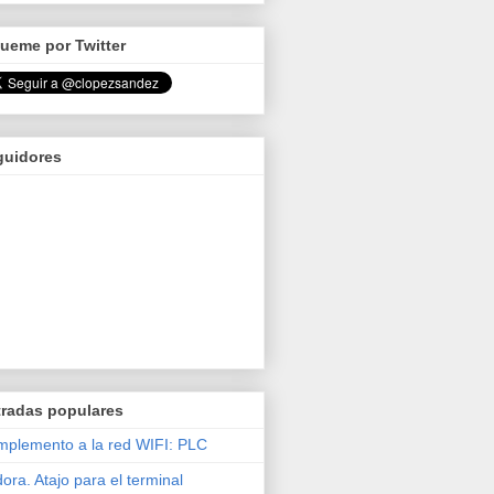
ueme por Twitter
guidores
tradas populares
plemento a la red WIFI: PLC
ora. Atajo para el terminal