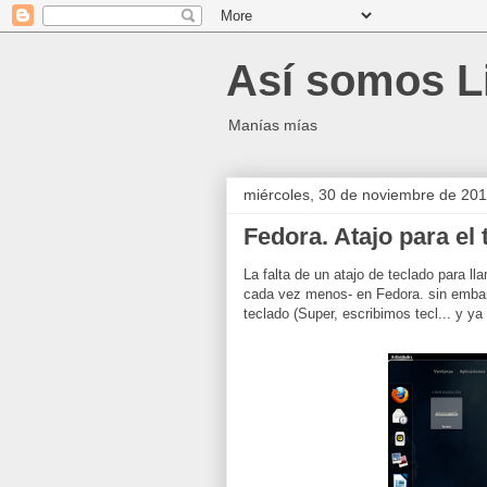
Así somos L
Manías mías
miércoles, 30 de noviembre de 20
Fedora. Atajo para el 
La falta de un atajo de teclado para l
cada vez menos- en Fedora. sin embarg
teclado (Super, escribimos tecl... y ya 