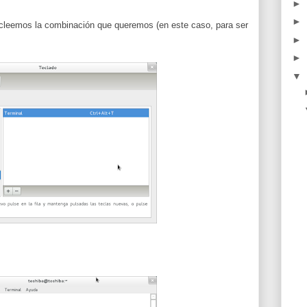
►
►
ecleemos la combinación que queremos (en este caso, para ser
►
►
▼