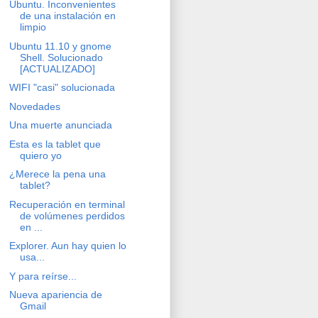
Ubuntu. Inconvenientes
de una instalación en
limpio
Ubuntu 11.10 y gnome
Shell. Solucionado
[ACTUALIZADO]
WIFI "casi" solucionada
Novedades
Una muerte anunciada
Esta es la tablet que
quiero yo
¿Merece la pena una
tablet?
Recuperación en terminal
de volúmenes perdidos
en ...
Explorer. Aun hay quien lo
usa...
Y para reírse...
Nueva apariencia de
Gmail