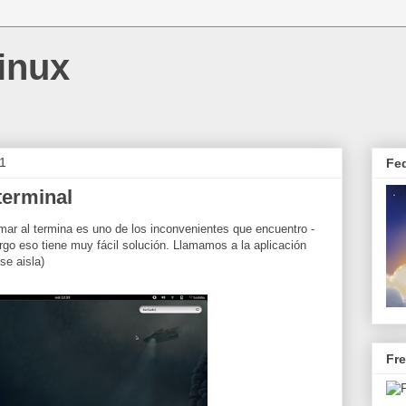
inux
11
Fe
terminal
lamar al termina es uno de los inconvenientes que encuentro -
o eso tiene muy fácil solución. Llamamos a la aplicación
se aisla)
Fr