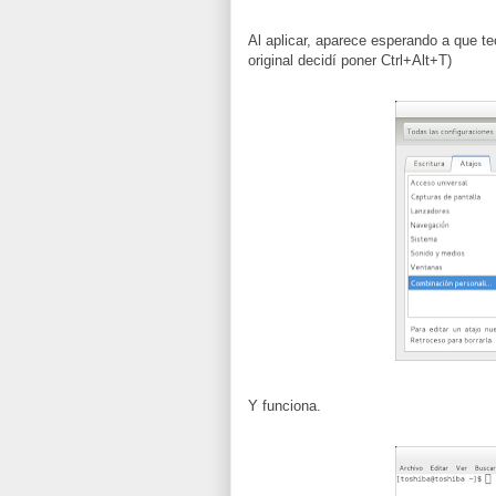
Al aplicar, aparece esperando a que t
original decidí poner Ctrl+Alt+T)
Y funciona.