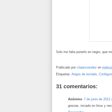
Solo me falta ponerlo en negro, que 
Publicado por
clopezsandez
en
miérco
Etiquetas:
Atajos de teclado
,
Configur
31 comentarios:
Anónimo
7 de junio de 2012 
gracias, inciado en linux y nece