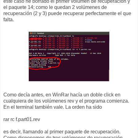
este caso he borrado el primer volumen de recuperación y
el paquete 14; como le quedan 2 volúmenes de
recuperación (2 y 3) puede recuperar perfectamente el que
falta.
Como decía antes, en WinRar hacía un doble click en
cualquiera de los volúmenes rev y el programa comienza.
En el terminal también vale. La orden ha sido
rar rc f.part01.rev
es decir, llamando al primer paquete de recuperación.
Como disponemos de tres volúmenes de recuperación,