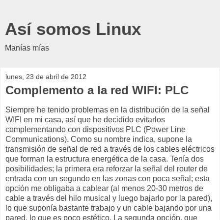
Así somos Linux
Manías mías
lunes, 23 de abril de 2012
Complemento a la red WIFI: PLC
Siempre he tenido problemas en la distribución de la señal
WIFI en mi casa, así que he decidido evitarlos
complementando con dispositivos PLC (Power Line
Communications). Como su nombre indica, supone la
transmisión de señal de red a través de los cables eléctricos
que forman la estructura energética de la casa. Tenía dos
posibilidades; la primera era reforzar la señal del router de
entrada con un segundo en las zonas con poca señal; esta
opción me obligaba a cablear (al menos 20-30 metros de
cable a través del hilo musical y luego bajarlo por la pared),
lo que suponía bastante trabajo y un cable bajando por una
pared, lo que es poco estético. La segunda opción, que