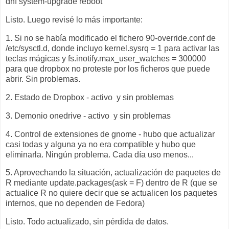
dnf system-upgrade reboot
Listo. Luego revisé lo más importante:
1. Si no se había modificado el fichero 90-override.conf de
/etc/sysctl.d, donde incluyo kernel.sysrq = 1 para activar las
teclas mágicas y fs.inotify.max_user_watches = 300000
para que dropbox no proteste por los ficheros que puede
abrir. Sin problemas.
2. Estado de Dropbox - activo y sin problemas
3. Demonio onedrive - activo y sin problemas
4. Control de extensiones de gnome - hubo que actualizar
casi todas y alguna ya no era compatible y hubo que
eliminarla. Ningún problema. Cada día uso menos...
5. Aprovechando la situación, actualización de paquetes de
R mediante update.packages(ask = F) dentro de R (que se
actualice R no quiere decir que se actualicen los paquetes
internos, que no dependen de Fedora)
Listo. Todo actualizado, sin pérdida de datos.