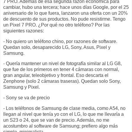
7 PRO. Además de esa segunda razón económica para
cambiar, hubo una tercera; hace unos días Google, por el 25
aniversario de lo que fuera, lanzaron una oferta con un 20%
de descuento de sus productos. No pude resistirme. Tengo
un Pixel 7 PRO. ¿Por qué no otro teléfono? Por las
siguientes razones:
- No quiero un teléfono chino, por razones de software.
Quedan solo, desaparecido LG, Sony, Asus, Pixel y
Samsung.
- Quería mantener un nivel de fotografía similar al LG G8,
que fue de los primeros en tener 4 cámaras con normal,
gran angular, teleobjetivo y frontal. Eso descarta el
Zenphone (solo 2 cámaras traseras). Quedan solo Sony,
Samsung y Pixel.
- Sony se va de precio
- Los teléfonos de Samsung de clase media, como A54, no
llegan al nivel que tenía yo con el LG, lo que me llevaría a
un S23 o 24, que se van de precio. Además, no me
acostumbro al software de Samsung; prefiero algo más
simple, minimalista.