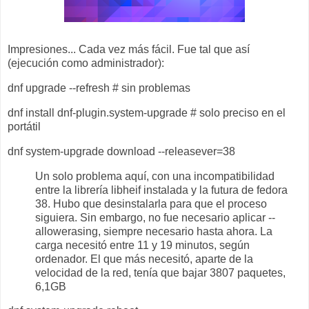
Impresiones... Cada vez más fácil. Fue tal que así
(ejecución como administrador):
dnf upgrade --refresh # sin problemas
dnf install dnf-plugin.system-upgrade # solo preciso en el
portátil
dnf system-upgrade download --releasever=38
Un solo problema aquí, con una incompatibilidad
entre la librería libheif instalada y la futura de fedora
38. Hubo que desinstalarla para que el proceso
siguiera. Sin embargo, no fue necesario aplicar --
allowerasing, siempre necesario hasta ahora. La
carga necesitó entre 11 y 19 minutos, según
ordenador. El que más necesitó, aparte de la
velocidad de la red, tenía que bajar 3807 paquetes,
6,1GB