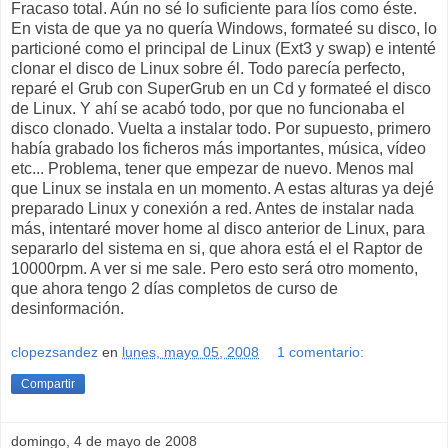
Fracaso total. Aún no sé lo suficiente para líos como éste.
En vista de que ya no quería Windows, formateé su disco, lo
particioné como el principal de Linux (Ext3 y swap) e intenté
clonar el disco de Linux sobre él. Todo parecía perfecto,
reparé el Grub con SuperGrub en un Cd y formateé el disco
de Linux. Y ahí se acabó todo, por que no funcionaba el
disco clonado. Vuelta a instalar todo. Por supuesto, primero
había grabado los ficheros más importantes, música, vídeo
etc... Problema, tener que empezar de nuevo. Menos mal
que Linux se instala en un momento. A estas alturas ya dejé
preparado Linux y conexión a red. Antes de instalar nada
más, intentaré mover home al disco anterior de Linux, para
separarlo del sistema en si, que ahora está el el Raptor de
10000rpm. A ver si me sale. Pero esto será otro momento,
que ahora tengo 2 días completos de curso de
desinformación.
clopezsandez
en
lunes, mayo 05, 2008
1 comentario:
Compartir
domingo, 4 de mayo de 2008