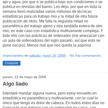
ajo y agua, por que o se publica bajo sus condiciones o se
publica en revistas del barrio. Les dejo, por que en toda la
semana llevo realizadas varios millones de técnicas
estadísticas para un trabajo mio y la mitad de otra futura
publicación de otros. Me falta la segunda mitad no
paramétrica del trabajo ajeno y otra tandada entera de otro
mio, en este caso con estadística multivariante compleja. Y
todo ello con las prácticas de ordenador (me amezazan con
un aula de ordenadores del siglo pasado, así que esto se
pone oscuro). Menos mal que nos queda la aspirina
clopezsandez
en
sábado, mayo 24, 2008
No hay comentarios:
Compartir
jueves, 22 de mayo de 2008
Algo liado
Intentaré mandar alguna nueva, pero estoy envuelto en
estadística no paramétrica y multivariante, con lo cual lo
único que tengo es dolor de cabeza. En todos estos días no
hago más que trabajar con un ordenador en Linux, con