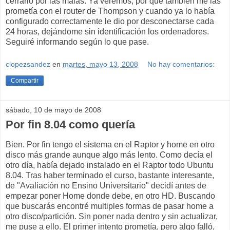
cerrarlo por las malas. Ya veremos, por que también me las
prometía con el router de Thompson y cuando ya lo había
configurado correctamente le dio por desconectarse cada
24 horas, dejándome sin identificación los ordenadores.
Seguiré informando según lo que pase.
clopezsandez
en
martes, mayo 13, 2008
No hay comentarios:
Compartir
sábado, 10 de mayo de 2008
Por fin 8.04 como quería
Bien. Por fin tengo el sistema en el Raptor y home en otro
disco más grande aunque algo más lento. Como decía el
otro día, había dejado instalado en el Raptor todo Ubuntu
8.04. Tras haber terminado el curso, bastante interesante,
de "Avaliación no Ensino Universitario" decidí antes de
empezar poner Home donde debe, en otro HD. Buscando
que buscarás encontré multiples formas de pasar home a
otro disco/partición. Sin poner nada dentro y sin actualizar,
me puse a ello. El primer intento prometía, pero algo falló,