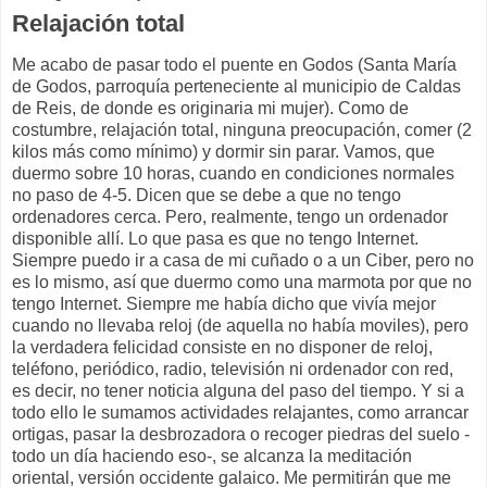
Relajación total
Me acabo de pasar todo el puente en Godos (Santa María
de Godos, parroquía perteneciente al municipio de Caldas
de Reis, de donde es originaria mi mujer). Como de
costumbre, relajación total, ninguna preocupación, comer (2
kilos más como mínimo) y dormir sin parar. Vamos, que
duermo sobre 10 horas, cuando en condiciones normales
no paso de 4-5. Dicen que se debe a que no tengo
ordenadores cerca. Pero, realmente, tengo un ordenador
disponible allí. Lo que pasa es que no tengo Internet.
Siempre puedo ir a casa de mi cuñado o a un Ciber, pero no
es lo mismo, así que duermo como una marmota por que no
tengo Internet. Siempre me había dicho que vivía mejor
cuando no llevaba reloj (de aquella no había moviles), pero
la verdadera felicidad consiste en no disponer de reloj,
teléfono, periódico, radio, televisión ni ordenador con red,
es decir, no tener noticia alguna del paso del tiempo. Y si a
todo ello le sumamos actividades relajantes, como arrancar
ortigas, pasar la desbrozadora o recoger piedras del suelo -
todo un día haciendo eso-, se alcanza la meditación
oriental, versión occidente galaico. Me permitirán que me