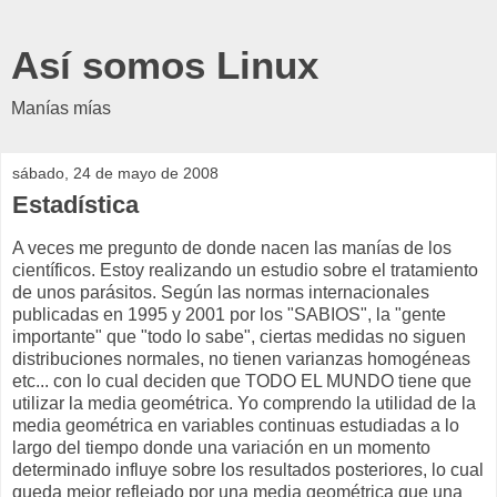
Así somos Linux
Manías mías
sábado, 24 de mayo de 2008
Estadística
A veces me pregunto de donde nacen las manías de los
científicos. Estoy realizando un estudio sobre el tratamiento
de unos parásitos. Según las normas internacionales
publicadas en 1995 y 2001 por los "SABIOS", la "gente
importante" que "todo lo sabe", ciertas medidas no siguen
distribuciones normales, no tienen varianzas homogéneas
etc... con lo cual deciden que TODO EL MUNDO tiene que
utilizar la media geométrica. Yo comprendo la utilidad de la
media geométrica en variables continuas estudiadas a lo
largo del tiempo donde una variación en un momento
determinado influye sobre los resultados posteriores, lo cual
queda mejor reflejado por una media geométrica que una