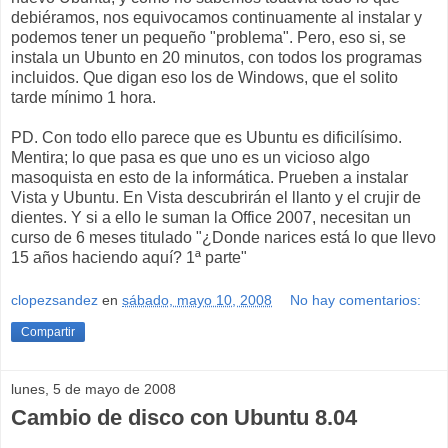
debiéramos, nos equivocamos continuamente al instalar y
podemos tener un pequeño "problema". Pero, eso si, se
instala un Ubunto en 20 minutos, con todos los programas
incluidos. Que digan eso los de Windows, que el solito
tarde mínimo 1 hora.
PD. Con todo ello parece que es Ubuntu es dificilísimo.
Mentira; lo que pasa es que uno es un vicioso algo
masoquista en esto de la informática. Prueben a instalar
Vista y Ubuntu. En Vista descubrirán el llanto y el crujir de
dientes. Y si a ello le suman la Office 2007, necesitan un
curso de 6 meses titulado "¿Donde narices está lo que llevo
15 años haciendo aquí? 1ª parte"
clopezsandez
en
sábado, mayo 10, 2008
No hay comentarios:
Compartir
lunes, 5 de mayo de 2008
Cambio de disco con Ubuntu 8.04