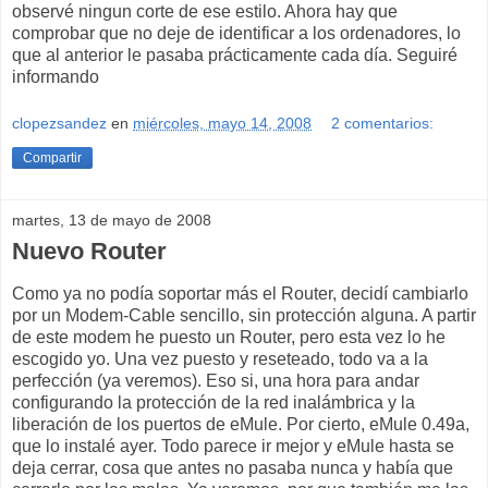
observé ningun corte de ese estilo. Ahora hay que
comprobar que no deje de identificar a los ordenadores, lo
que al anterior le pasaba prácticamente cada día. Seguiré
informando
clopezsandez
en
miércoles, mayo 14, 2008
2 comentarios:
Compartir
martes, 13 de mayo de 2008
Nuevo Router
Como ya no podía soportar más el Router, decidí cambiarlo
por un Modem-Cable sencillo, sin protección alguna. A partir
de este modem he puesto un Router, pero esta vez lo he
escogido yo. Una vez puesto y reseteado, todo va a la
perfección (ya veremos). Eso si, una hora para andar
configurando la protección de la red inalámbrica y la
liberación de los puertos de eMule. Por cierto, eMule 0.49a,
que lo instalé ayer. Todo parece ir mejor y eMule hasta se
deja cerrar, cosa que antes no pasaba nunca y había que