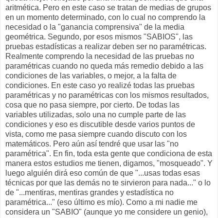
aritmética. Pero en este caso se tratan de medias de grupos
en un momento determinado, con lo cual no comprendo la
necesidad o la "ganancia comprensiva" de la media
geométrica. Segundo, por esos mismos "SABIOS", las
pruebas estadísticas a realizar deben ser no paramétricas.
Realmente comprendo la necesidad de las pruebas no
paramétricas cuando no queda más remedio debido a las
condiciones de las variables, o mejor, a la falta de
condiciones. En este caso yo realizé todas las pruebas
paramétricas y no paramétricas con los mismos resultados,
cosa que no pasa siempre, por cierto. De todas las
variables utilizadas, solo una no cumple parte de las
condiciones y eso es discutible desde varios puntos de
vista, como me pasa siempre cuando discuto con los
matemáticos. Pero aún así tendré que usar las "no
paramétrica". En fin, toda esta gente que condiciona de esta
manera estos estudios me tienen, digamos, "mosqueado". Y
luego alguién dirá eso común de que "...usas todas esas
técnicas por que las demás no te sirvieron para nada..." o lo
de "...mentiras, mentiras grandes y estadística no
paramétrica..." (eso último es mío). Como a mi nadie me
considera un "SABIO" (aunque yo me considere un genio),