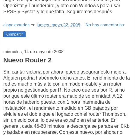
OpenStat y Thunderbird, y otro con Windows para usar
SPSS y Systat. y lo que falta. Seguiremos después.
clopezsandez
en
jueves, mayo 22, 2008
No hay comentarios:
Compartir
miércoles, 14 de mayo de 2008
Nuevo Router 2
Sin cantar victoria por ahora, puedo asegurar esto mejora
Alguien podría habérmelo dicho antes. El rendimiento de la
red es mucho más alto con un modem-cable y un router
propio no gestionado por R. No creo que sea por R, si no
por qué este último router era malo de solemnidad. A 12
horas de haberlo puesto, con 1 hora intermedia de
instalación, el rendimiento medido en GB bajados por
eMule es el doble que el logrado con el router Thompson,
sin un solo corte, lo que era extraño en el anterior. En
general, cada 45-60 minutos la descarga se paraba en 0Kb
y tardaba en recuperarse. Con este nuevo, por ahora no