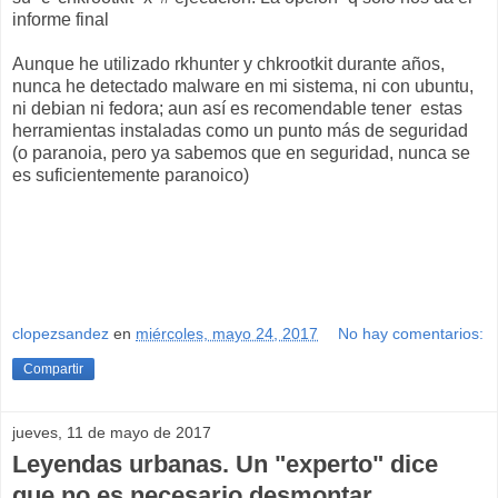
informe final
Aunque he utilizado rkhunter y chkrootkit durante años,
nunca he detectado malware en mi sistema, ni con ubuntu,
ni debian ni fedora; aun así es recomendable tener estas
herramientas instaladas como un punto más de seguridad
(o paranoia, pero ya sabemos que en seguridad, nunca se
es suficientemente paranoico)
clopezsandez
en
miércoles, mayo 24, 2017
No hay comentarios:
Compartir
jueves, 11 de mayo de 2017
Leyendas urbanas. Un "experto" dice
que no es necesario desmontar