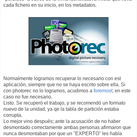
cada fichero en su inicio, en los metadatos.
Normalmente logramos recuperar lo necesario con est
aplicación, siempre que no se haya escrito sobre ella. Si
con photorec no lo logramos, acudimos a
foremost
; en este
caso no fue necesario.
Listo. Se recuperó el trabajo, y se recomendó un formato
nuevo de la unidad, ya qe la tabla de partición estaba
corrupta.
Lo mejor vino después; ante la acusación de no haber
desmontado correctamente ambas personas afirmaron que
nunca desmontaban por que un "EXPERTO" les había