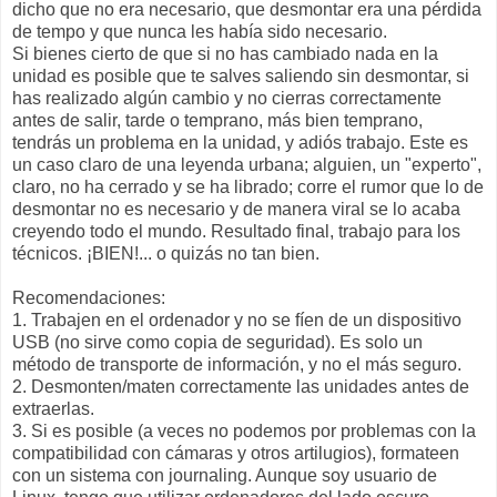
dicho que no era necesario, que desmontar era una pérdida
de tempo y que nunca les había sido necesario.
Si bienes cierto de que si no has cambiado nada en la
unidad es posible que te salves saliendo sin desmontar, si
has realizado algún cambio y no cierras correctamente
antes de salir, tarde o temprano, más bien temprano,
tendrás un problema en la unidad, y adiós trabajo. Este es
un caso claro de una leyenda urbana; alguien, un "experto",
claro, no ha cerrado y se ha librado; corre el rumor que lo de
desmontar no es necesario y de manera viral se lo acaba
creyendo todo el mundo. Resultado final, trabajo para los
técnicos. ¡BIEN!... o quizás no tan bien.
Recomendaciones:
1. Trabajen en el ordenador y no se fíen de un dispositivo
USB (no sirve como copia de seguridad). Es solo un
método de transporte de información, y no el más seguro.
2. Desmonten/maten correctamente las unidades antes de
extraerlas.
3. Si es posible (a veces no podemos por problemas con la
compatibilidad con cámaras y otros artilugios), formateen
con un sistema con journaling. Aunque soy usuario de