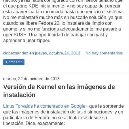
hecho, ya las había configurado con un menor tamaño que
el que pone KDE inicialmente- y no soy capaz de corregir
esta apariencia tan incómoda hasta que reinicio el sistema.
No me molestaré mucho más en buscarle solución, ya que
cuando se libere Fedora 20, lo instalaré de limpio con
gnome, y si no me funciona adecuadamente, me pasaré a
openSUSE. Una oportunidad de trabajar con yast y
aprender a usar zipper.
clopezsandez
en
jueves, octubre 24, 2013
No hay comentarios:
Compartir
martes, 22 de octubre de 2013
Versión de Kernel en las imágenes de
instalación
Linus Torvalds ha comentado en Google+
que le sorprende
que las imágenes de instalación de las distribuciones, y en
particular la de Fedora, no se actualizase desde su
liberación. Dice, exactamente: