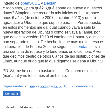
intento de
openSUSE
y
Debian
.
Y todo esto, ¿para qué?; ¿qué aporta de nuevo a nuestros
datos? Simplemente recuerdo mis inicios en Linux, hace
unos 6 años (de octubre 2007 a octubre 2013) y quiero
agradecer a Ubuntu lo que supuso para mi. Por supuesto,
en estos momentos me da igual cuando vaya a salir la
nueva liberación de Ubuntu o como se vaya a llamar, por
que desde la versión 10.10 el camino de Ubuntu y el mío se
han separado mucho. De hecho, lo que más me interesa es
la liberación de Fedora 20, que según el
calendario
lleva
una semana de retraso y lo tendremos en diciembre. A ver
que decimos dentro de otros 6 años de las distribuciones de
Linux, aunque dudo que lo que digamos se deba a Ubuntu.
PD. Sí, me he comido bastante bilis. Celebremos el día
(mañana) y no tensemos el ambiente.
clopezsandez
en
jueves, octubre 17, 2013
2 comentarios:
Compartir
miércoles, 16 de octubre de 2013