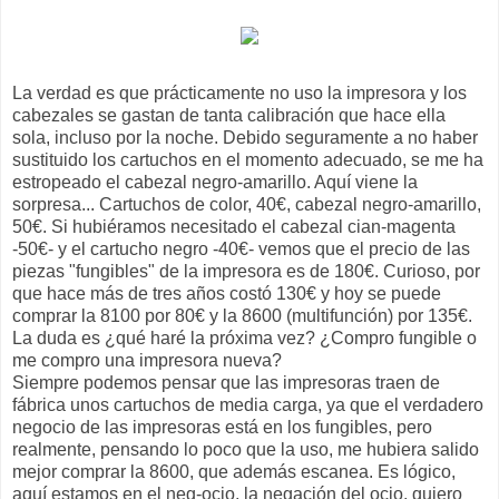
La verdad es que prácticamente no uso la impresora y los
cabezales se gastan de tanta calibración que hace ella
sola, incluso por la noche. Debido seguramente a no haber
sustituido los cartuchos en el momento adecuado, se me ha
estropeado el cabezal negro-amarillo. Aquí viene la
sorpresa... Cartuchos de color, 40€, cabezal negro-amarillo,
50€. Si hubiéramos necesitado el cabezal cian-magenta
-50€- y el cartucho negro -40€- vemos que el precio de las
piezas "fungibles" de la impresora es de 180€. Curioso, por
que hace más de tres años costó 130€ y hoy se puede
comprar la 8100 por 80€ y la 8600 (multifunción) por 135€.
La duda es ¿qué haré la próxima vez? ¿Compro fungible o
me compro una impresora nueva?
Siempre podemos pensar que las impresoras traen de
fábrica unos cartuchos de media carga, ya que el verdadero
negocio de las impresoras está en los fungibles, pero
realmente, pensando lo poco que la uso, me hubiera salido
mejor comprar la 8600, que además escanea. Es lógico,
aquí estamos en el neg-ocio, la negación del ocio, quiero