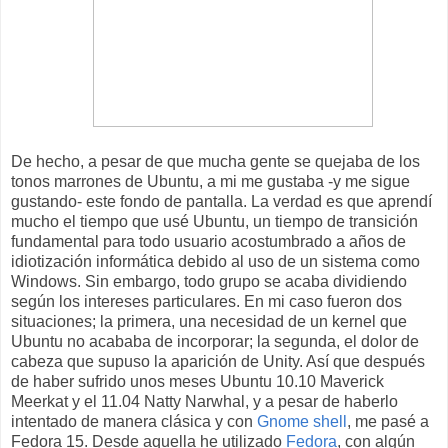
De hecho, a pesar de que mucha gente se quejaba de los
tonos marrones de Ubuntu, a mi me gustaba -y me sigue
gustando- este fondo de pantalla. La verdad es que aprendí
mucho el tiempo que usé Ubuntu, un tiempo de transición
fundamental para todo usuario acostumbrado a años de
idiotización informática debido al uso de un sistema como
Windows. Sin embargo, todo grupo se acaba dividiendo
según los intereses particulares. En mi caso fueron dos
situaciones; la primera, una necesidad de un kernel que
Ubuntu no acababa de incorporar; la segunda, el dolor de
cabeza que supuso la aparición de Unity. Así que después
de haber sufrido unos meses Ubuntu 10.10 Maverick
Meerkat y el 11.04 Natty Narwhal, y a pesar de haberlo
intentado de manera clásica y con
Gnome shell
, me pasé a
Fedora 15. Desde aquella he utilizado
Fedora
, con algún