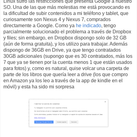
Linux sufro las restricciones que presenta Google a nuestro
SO. Una de las que más molestias me está provocando es
la dificultad de subir contenidos a mi teléfono y tablet, que
curiosamente son Nexus 4 y Nexus 7, comprados
directamente a Google. Como ya
he indicado
, tengo
parcialmente solucionado el problema a través de Dropbox
y files; sin embargo, en Dropbox dispongo solo de 32 GB
(aún de forma gratuita), y los utilizo para trabajar. Además
dispongo de 36GB en Drive, ya que tengo contratados
30GB adicionales (supongo que es 30 contratados, más los
7 que ya se tienen por la cuenta menos 1 que están usados
para fotos) y, como es natural, quise volcar una carpeta de
parte de los libros que quería leer a drive (los que compro
en Amazon ya los leo a través de la app de kindle en el
móvil) y esta ha sido mi sorpresa