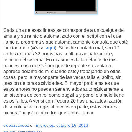
Cada una de esas líneas se corresponde a un cuelgue de
amule y su reinicio automatizado con el script con el que
llamo al programa y que automáticamente controla que esté
funcionando (véase
aquí
). Si no he contado mal, son 17
cortes en unas 32 horas tras la última actualización y
reinicio del sistema. En ocasiones falla delante de mis
narices, cosa que sé por que de repente su ventana
aparece delante de mi cuando estoy trabajando en otras
cosas, pero la mayor parte de las veces falla el solito, sin
presión de otras actividades. El mayor problema es que
estos errores no pueden ser enviados automáticamente a
un sistema de control como bugzilla y por ello amule tiene
estos fallos. A ver si con Fedora 20 hay una actualización
de amule y se corrige, al menos en parte, estos errores,
bichos, "bugs" o como los queramos llamar.
clopezsandez
en
miércoles, octubre 16, 2013