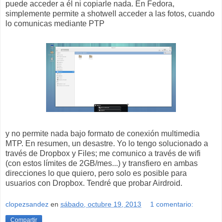
puede acceder a él ni copiarle nada. En Fedora,
simplemente permite a shotwell acceder a las fotos, cuando
lo comunicas mediante PTP
y no permite nada bajo formato de conexión multimedia
MTP. En resumen, un desastre. Yo lo tengo solucionado a
través de Dropbox y Files; me comunico a través de wifi
(con estos límites de 2GB/mes...) y transfiero en ambas
direcciones lo que quiero, pero solo es posible para
usuarios con Dropbox. Tendré que probar Airdroid.
clopezsandez
en
sábado, octubre 19, 2013
1 comentario:
Compartir