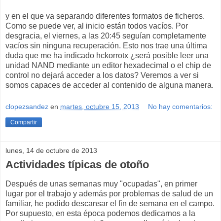
y en el que va separando diferentes formatos de ficheros.
Como se puede ver, al inicio están todos vacíos. Por
desgracia, el viernes, a las 20:45 seguían completamente
vacíos sin ninguna recuperación. Esto nos trae una última
duda que me ha indicado hckorrotx ¿será posible leer una
unidad NAND mediante un editor hexadecimal o el chip de
control no dejará acceder a los datos? Veremos a ver si
somos capaces de acceder al contenido de alguna manera.
clopezsandez
en
martes, octubre 15, 2013
No hay comentarios:
Compartir
lunes, 14 de octubre de 2013
Actividades típicas de otoño
Después de unas semanas muy "ocupadas", en primer
lugar por el trabajo y además por problemas de salud de un
familiar, he podido descansar el fin de semana en el campo.
Por supuesto, en esta época podemos dedicarnos a la