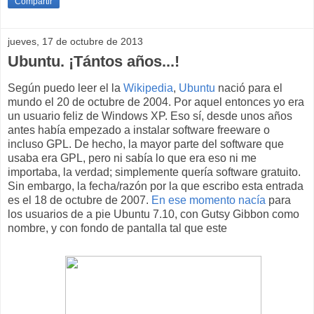
Compartir
jueves, 17 de octubre de 2013
Ubuntu. ¡Tántos años...!
Según puedo leer el la
Wikipedia
,
Ubuntu
nació para el
mundo el 20 de octubre de 2004. Por aquel entonces yo era
un usuario feliz de Windows XP. Eso sí, desde unos años
antes había empezado a instalar software freeware o
incluso GPL. De hecho, la mayor parte del software que
usaba era GPL, pero ni sabía lo que era eso ni me
importaba, la verdad; simplemente quería software gratuito.
Sin embargo, la fecha/razón por la que escribo esta entrada
es el 18 de octubre de 2007.
En ese momento nacía
para
los usuarios de a pie Ubuntu 7.10, con Gutsy Gibbon como
nombre, y con fondo de pantalla tal que este