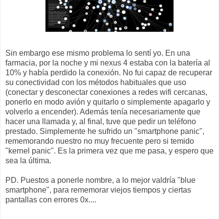
Sin embargo ese mismo problema lo sentí yo. En una
farmacia, por la noche y mi nexus 4 estaba con la batería al
10% y había perdido la conexión. No fui capaz de recuperar
su conectividad con los métodos habituales que uso
(conectar y desconectar conexiones a redes wifi cercanas,
ponerlo en modo avión y quitarlo o simplemente apagarlo y
volverlo a encender). Además tenía necesariamente que
hacer una llamada y, al final, tuve que pedir un teléfono
prestado. Simplemente he sufrido un "smartphone panic",
rememorando nuestro no muy frecuente pero si temido
"kernel panic". Es la primera vez que me pasa, y espero que
sea la última.
PD. Puestos a ponerle nombre, a lo mejor valdría "blue
smartphone", para rememorar viejos tiempos y ciertas
pantallas con errores 0x....