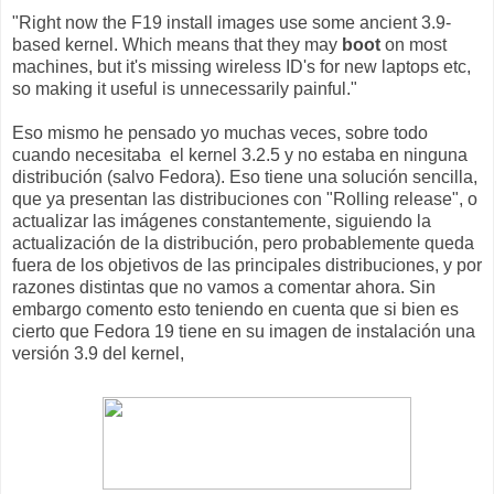
"Right now the F19 install images use some ancient 3.9-
based kernel. Which means that they may
boot
on most
machines, but it's missing wireless ID's for new laptops etc,
so making it useful is unnecessarily painful."
Eso mismo he pensado yo muchas veces, sobre todo
cuando necesitaba el kernel 3.2.5 y no estaba en ninguna
distribución (salvo Fedora). Eso tiene una solución sencilla,
que ya presentan las distribuciones con "Rolling release", o
actualizar las imágenes constantemente, siguiendo la
actualización de la distribución, pero probablemente queda
fuera de los objetivos de las principales distribuciones, y por
razones distintas que no vamos a comentar ahora. Sin
embargo comento esto teniendo en cuenta que si bien es
cierto que Fedora 19 tiene en su imagen de instalación una
versión 3.9 del kernel,