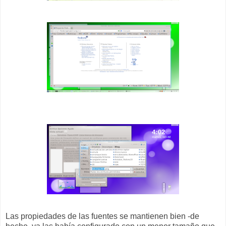
Las propiedades de las fuentes se mantienen bien -de