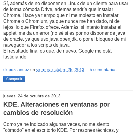
Sí, además de no disponer en Linux de un cliente para usar
de forma cómoda Drive, además tendría que instalar
Chrome. Hace ya tiempo que ni me molesto en instalar
Chrome o Chromium, ya que nunca me han dado, ni de
lejos, lo que Firefox ofrece. Además, si intento instalar el
applet, me da un error (no sé si es por no disponer de java
de oracle, ya que uso java openjdk, o por el bloqueo de mi
navegador a los scripts de java.
El resultado final es que, de nuevo, Google me está
fastidiando.
clopezsandez
en
viernes, octubre 25, 2013
5 comentarios:
Compartir
jueves, 24 de octubre de 2013
KDE. Alteraciones en ventanas por
cambios de resolución
Como ya he indicado algunas veces, no me siento
"cómodo" en el escritorio KDE. Por razones técnicas, y