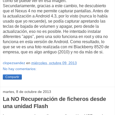
como se puede ver en esa imagen.
Secundariamente, gracias a este cambio, he descubierto
que el Nexus 4 no me permite capturar pantallas. Antes de
la actualización a Android 4.3, por lo visto (nunca lo había
usado que yo recuerde), se podía capturar apretando las
teclas de bajada de volumen y apagar, pero desde la
actualización, eso no es posible. He intentado instalar
diferentes "apps", pero una solo funciona en root y otra no
funciona en esta versión de Android. Como resultado, lo
que se ve es una foto realizada con mi Blackberry 8520 de
empresa, que es algo antiguo (2010) y no da más de si.
clopezsandez
en
miércoles, octubre 09, 2013
No hay comentarios:
Compartir
martes, 8 de octubre de 2013
La NO Recuperación de ficheros desde
una unidad Flash