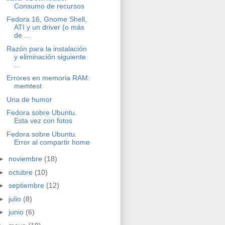
Consumo de recursos
Fedora 16, Gnome Shell,
ATI y un driver (o más
de ...
Razón para la instalación
y eliminación siguiente
...
Errores en memoria RAM:
memtest
Una de humor
Fedora sobre Ubuntu.
Esta vez con fotos
Fedora sobre Ubuntu.
Error al compartir home
►
noviembre
(18)
►
octubre
(10)
►
septiembre
(12)
►
julio
(8)
►
junio
(6)