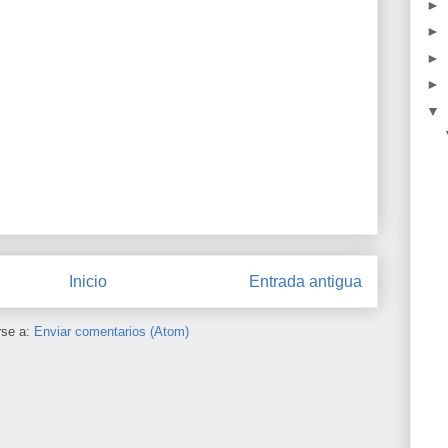
►
►
►
►
▼
Inicio
Entrada antigua
rse a:
Enviar comentarios (Atom)