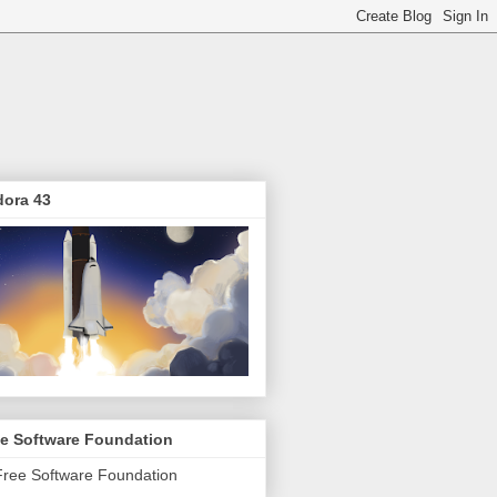
dora 43
ee Software Foundation