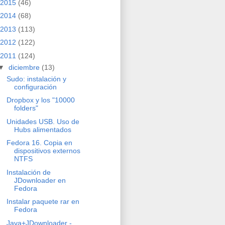
2015
(46)
2014
(68)
2013
(113)
2012
(122)
2011
(124)
▼
diciembre
(13)
Sudo: instalación y
configuración
Dropbox y los "10000
folders"
Unidades USB. Uso de
Hubs alimentados
Fedora 16. Copia en
dispositivos externos
NTFS
Instalación de
JDownloader en
Fedora
Instalar paquete rar en
Fedora
Java+JDownloader -