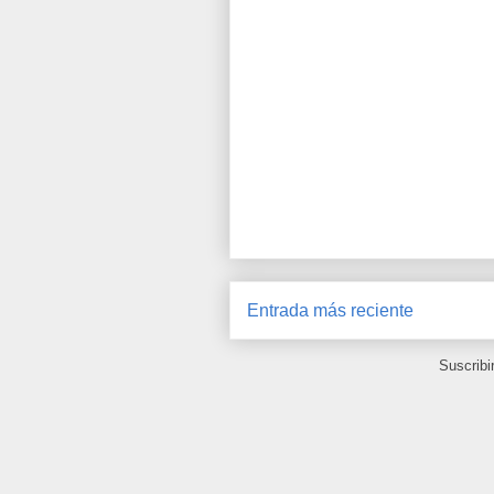
Entrada más reciente
Suscribi