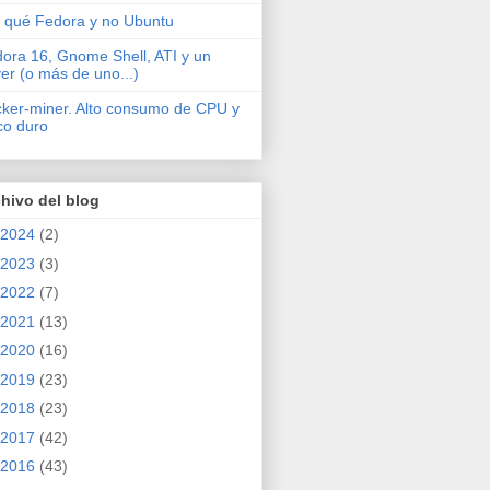
 qué Fedora y no Ubuntu
ora 16, Gnome Shell, ATI y un
ver (o más de uno...)
cker-miner. Alto consumo de CPU y
co duro
hivo del blog
2024
(2)
2023
(3)
2022
(7)
2021
(13)
2020
(16)
2019
(23)
2018
(23)
2017
(42)
2016
(43)