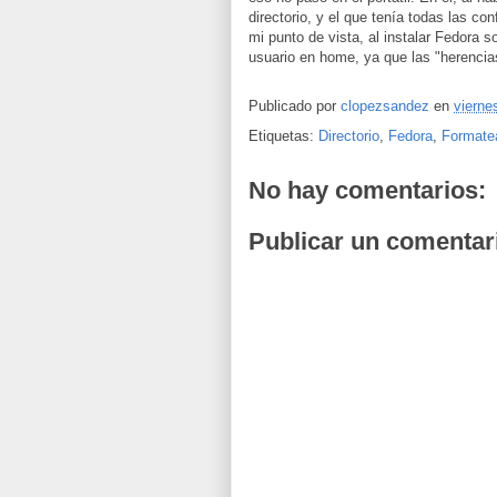
directorio, y el que tenía todas las co
mi punto de vista, al instalar Fedora 
usuario en home, ya que las "herenci
Publicado por
clopezsandez
en
vierne
Etiquetas:
Directorio
,
Fedora
,
Formate
No hay comentarios:
Publicar un comentar