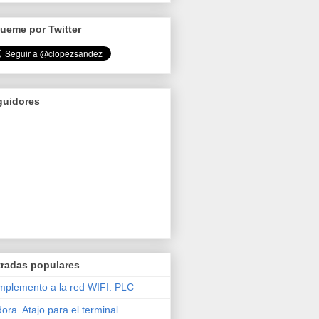
ueme por Twitter
guidores
tradas populares
plemento a la red WIFI: PLC
ora. Atajo para el terminal