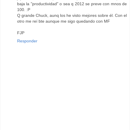
baja la "productividad" o sea q 2012 se preve con mnos de
100. :P
Q grande Chuck, aunq los he visto mejores sobre él. Con el
otro me reí bte aunque me sigo quedando con MF
FJP
Responder