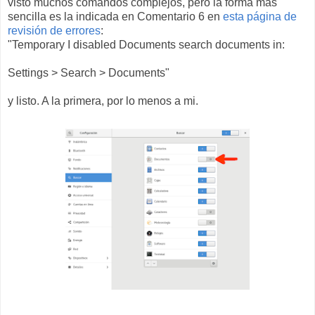
visto muchos comandos complejos, pero la forma más
sencilla es la indicada en Comentario 6 en
esta página de
revisión de errores
:
"Temporary I disabled Documents search documents in:
Settings > Search > Documents"
y listo. A la primera, por lo menos a mi.