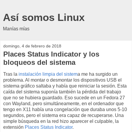
Así somos Linux
Manías mías
domingo, 4 de febrero de 2018
Places Status Indicator y los
bloqueos del sistema
Tras la
instalación limpia del sistem
a me ha surgido un
problema. Al montar o desmontar los dispositivos USB el
sistema gráfico saltaba y había que reiniciar la sesión. Esta
caída del sistema suponía también la pérdida del trabajo
que no se hubiera guardado. Eso sucede en un Fedora 27
con Wayland, pero simultáneamente, en el ordenador que
tengo en X11 había una congelación que duraba unos 5-10
segundos, pero el sistema era capaz de recuperarse. Una
simple búsqueda en la red hizo aparecer el culpable, la
extensión
Places Status Indicator
.