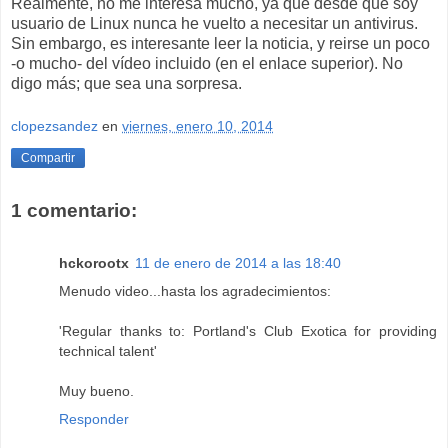
Realmente, no me interesa mucho, ya que desde que soy
usuario de Linux nunca he vuelto a necesitar un antivirus.
Sin embargo, es interesante leer la noticia, y reirse un poco
-o mucho- del vídeo incluido (en el enlace superior). No
digo más; que sea una sorpresa.
clopezsandez
en
viernes, enero 10, 2014
Compartir
1 comentario:
hckorootx
11 de enero de 2014 a las 18:40
Menudo video...hasta los agradecimientos:
'Regular thanks to: Portland's Club Exotica for providing
technical talent'
Muy bueno.
Responder