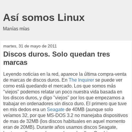
Así somos Linux
Manías mías
martes, 31 de mayo de 2011
Discos duros. Solo quedan tres
marcas
Leyendo noticias en la red, aparece la última compra-venta
de marcas de discos duros. En
The Inquirer
se puede ver
como está quedando el mercado. Los que somos más
"viejos" podemos relatar un poco nuestra vida basada en
los discos duros, y digo "viejos" por los que empezamos a
trabajar en ordenadores sin disco duro. El primero que tuve
en mis dedos era un
Seagate
de 40MB (aunque solo
veíamos 32, por que MS-DOS 3.2 no manejaba dispositivos
de mas de 32MB (los discos habituales en aquel momento
eran de 20MB). Durante años usamos discos Seagate,