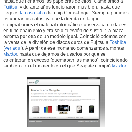
hasta que llenamos las papeleras de ellos. Cambiamos a
Fujitsu
, y durante años funcionaron muy bien, hasta que
llegó el
famoso fallo
del chip Cirrus-Logic. Siempre pudimos
recuperar los datos, ya que la tienda en la que
comprabamos el material informático conservaba unidades
en funcionamiento y era solo cuestión de sustituir la placa
externa por otra de un modelo igual. Coincidió además con
la venta de la división de discos duros de Fujitsu a
Toshiba
(
ver aquí
). A partir de ese momento comenzamos a montar
Maxtor
, hasta que dejamos de usarlos por que se
calentaban en exceso (quemaban las manos), coincidiendo
también con el momento en el que Seagate compró
Maxtor
.