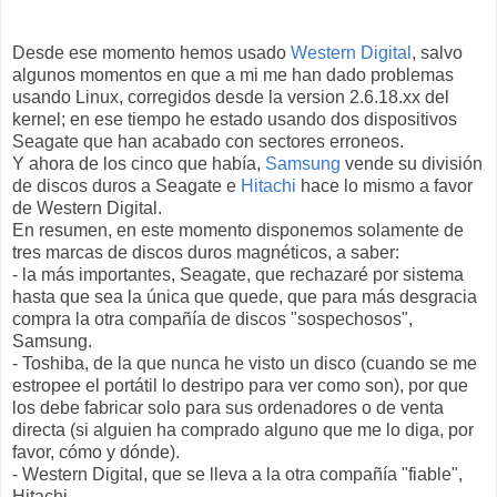
Desde ese momento hemos usado
Western Digital
, salvo
algunos momentos en que a mi me han dado problemas
usando Linux, corregidos desde la version 2.6.18.xx del
kernel; en ese tiempo he estado usando dos dispositivos
Seagate que han acabado con sectores erroneos.
Y ahora de los cinco que había,
Samsung
vende su división
de discos duros a Seagate e
Hitachi
hace lo mismo a favor
de Western Digital.
En resumen, en este momento disponemos solamente de
tres marcas de discos duros magnéticos, a saber:
- la más importantes, Seagate, que rechazaré por sistema
hasta que sea la única que quede, que para más desgracia
compra la otra compañía de discos "sospechosos",
Samsung.
- Toshiba, de la que nunca he visto un disco (cuando se me
estropee el portátil lo destripo para ver como son), por que
los debe fabricar solo para sus ordenadores o de venta
directa (si alguien ha comprado alguno que me lo diga, por
favor, cómo y dónde).
- Western Digital, que se lleva a la otra compañía "fiable",
Hitachi.