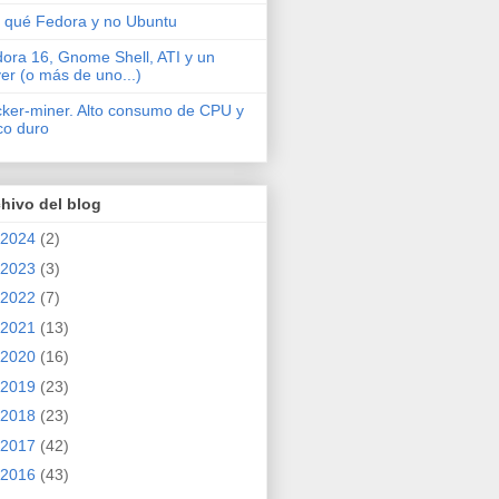
 qué Fedora y no Ubuntu
ora 16, Gnome Shell, ATI y un
ver (o más de uno...)
cker-miner. Alto consumo de CPU y
co duro
hivo del blog
2024
(2)
2023
(3)
2022
(7)
2021
(13)
2020
(16)
2019
(23)
2018
(23)
2017
(42)
2016
(43)