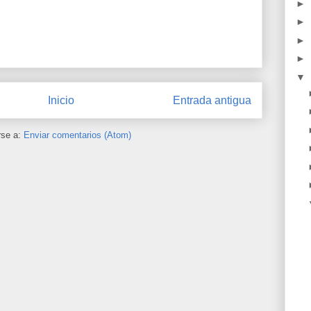
►
►
►
►
▼
Inicio
Entrada antigua
rse a:
Enviar comentarios (Atom)