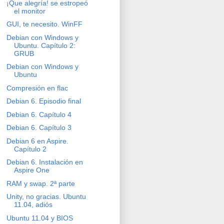
¡Que alegría! se estropeó
el monitor
GUI, te necesito. WinFF
Debian con Windows y
Ubuntu. Capítulo 2:
GRUB
Debian con Windows y
Ubuntu
Compresión en flac
Debian 6. Episodio final
Debian 6. Capítulo 4
Debian 6. Capítulo 3
Debian 6 en Aspire.
Capítulo 2
Debian 6. Instalación en
Aspire One
RAM y swap. 2ª parte
Unity, no gracias. Ubuntu
11.04, adiós
Ubuntu 11.04 y BIOS