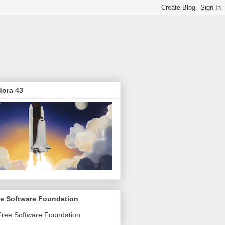
dora 43
ee Software Foundation