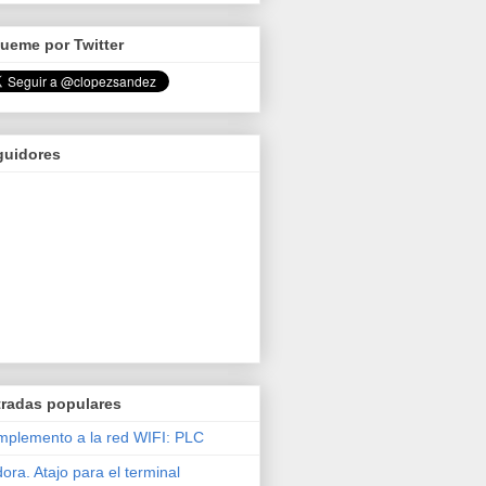
ueme por Twitter
guidores
tradas populares
plemento a la red WIFI: PLC
ora. Atajo para el terminal