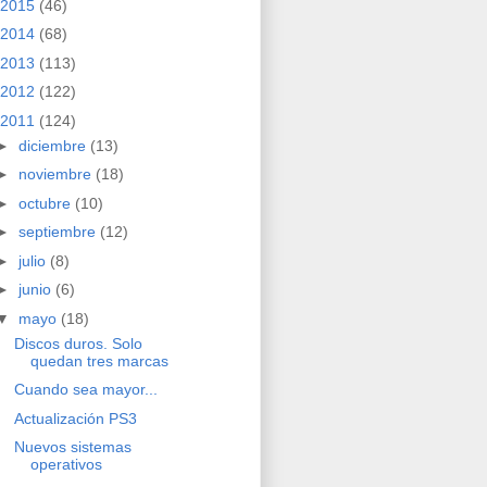
2015
(46)
2014
(68)
2013
(113)
2012
(122)
2011
(124)
►
diciembre
(13)
►
noviembre
(18)
►
octubre
(10)
►
septiembre
(12)
►
julio
(8)
►
junio
(6)
▼
mayo
(18)
Discos duros. Solo
quedan tres marcas
Cuando sea mayor...
Actualización PS3
Nuevos sistemas
operativos