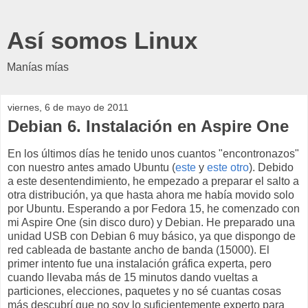
Así somos Linux
Manías mías
viernes, 6 de mayo de 2011
Debian 6. Instalación en Aspire One
En los últimos días he tenido unos cuantos "encontronazos"
con nuestro antes amado Ubuntu (
este
y
este otro
). Debido
a este desentendimiento, he empezado a preparar el salto a
otra distribución, ya que hasta ahora me había movido solo
por Ubuntu. Esperando a por Fedora 15, he comenzado con
mi Aspire One (sin disco duro) y Debian. He preparado una
unidad USB con Debian 6 muy básico, ya que dispongo de
red cableada de bastante ancho de banda (15000). El
primer intento fue una instalación gráfica experta, pero
cuando llevaba más de 15 minutos dando vueltas a
particiones, elecciones, paquetes y no sé cuantas cosas
más descubrí que no soy lo suficientemente experto para