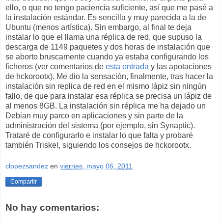
ello, o que no tengo paciencia suficiente, así que me pasé a
la instalación estándar. Es sencilla y muy parecida a la de
Ubuntu (menos artística). Sin embargo, al final te deja
instalar lo que el llama una réplica de red, que supuso la
descarga de 1149 paquetes y dos horas de instalación que
se aborto bruscamente cuando ya estaba configurando los
ficheros (ver comentarios de
esta entrada
y las apotaciones
de hckorootx). Me dio la sensación, finalmente, tras hacer la
instalación sin replica de red en el mismo lápiz sin ningún
fallo, de que para instalar esa réplica se precisa un lápiz de
al menos 8GB. La instalación sin réplica me ha dejado un
Debian muy parco en aplicaciones y sin parte de la
administración del sistema (por ejemplo, sin Synaptic).
Trataré de configurarlo e instalar lo que falta y probaré
también Triskel, siguiendo los consejos de hckorootx.
clopezsandez
en
viernes, mayo 06, 2011
Compartir
No hay comentarios: