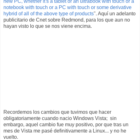
new PC, whether it's a tablet or an ultrabook with touch or a
notebook with touch or a PC with touch or some derivative
hybrid of all of the above type of products
". Aquí un adelanto
publicitario de Cnet sobre Redmond, para los que aun no
hayan visto lo que se nos viene encima.
Recordemos los cambios que tuvimos que hacer
obligatoriamente cuando nacio Windows Vista; sin
embargo, aquel cambio fue muy positivo, por que tras un
mes de Vista me pasé definitivamente a Linux... y no he
vuelto.