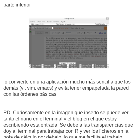
parte inferior
lo convierte en una aplicación mucho más sencilla que los
demás (vi, vim, emacs) y evita tener empapelada la pared
con las órdenes básicas.
PD. Curiosamente en la imagen que inserto se puede ver
tanto el nano en el terminal y el blog en el que estoy
escribiendo esta entrada. Se debe a las transparencias que
doy al terminal para trabajar con R y ver los ficheros en la
hoja de cálculo por debajo, lo que me facilita el trabajo.