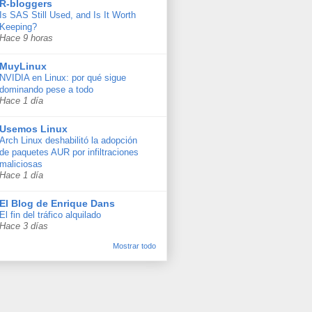
R-bloggers
Is SAS Still Used, and Is It Worth
Keeping?
Hace 9 horas
MuyLinux
NVIDIA en Linux: por qué sigue
dominando pese a todo
Hace 1 día
Usemos Linux
Arch Linux deshabilitó la adopción
de paquetes AUR por infiltraciones
maliciosas
Hace 1 día
El Blog de Enrique Dans
El fin del tráfico alquilado
Hace 3 días
Mostrar todo