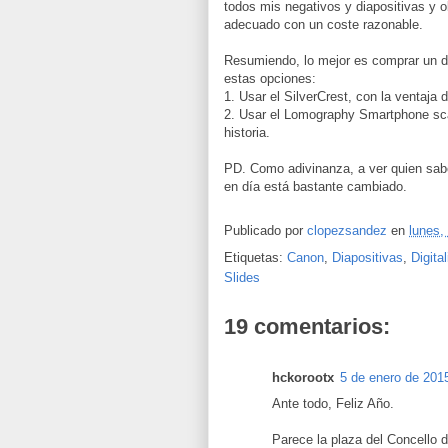
todos mis negativos y diapositivas y o
adecuado con un coste razonable.
Resumiendo, lo mejor es comprar un di
estas opciones:
1. Usar el SilverCrest, con la ventaja 
2. Usar el Lomography Smartphone sca
historia.
PD. Como adivinanza, a ver quien sabe
en día está bastante cambiado.
Publicado por
clopezsandez
en
lunes,
Etiquetas:
Canon
,
Diapositivas
,
Digital
Slides
19 comentarios:
hckorootx
5 de enero de 2015
Ante todo, Feliz Año.
Parece la plaza del Concello d