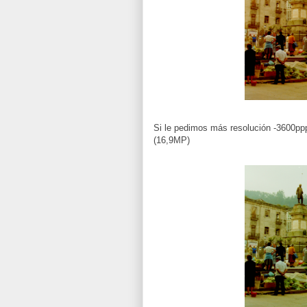
Si le pedimos más resolución -3600ppp
(16,9MP)