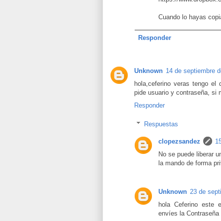
Cuando lo hayas copia
Responder
Unknown
14 de septiembre d
hola,ceferino veras tengo el 
pide usuario y contraseña, si
Responder
Respuestas
clopezsandez
1
No se puede liberar u
la mando de forma pr
Unknown
23 de sept
hola Ceferino este
envíes la Contraseña