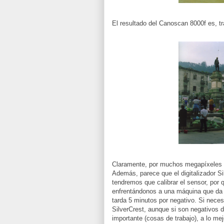
El resultado del Canoscan 8000f es, t
Claramente, por muchos megapíxeles q
Además, parece que el digitalizador Si
tendremos que calibrar el sensor, por 
enfrentándonos a una máquina que da m
tarda 5 minutos por negativo. Si nece
SilverCrest, aunque si son negativos d
importante (cosas de trabajo), a lo me