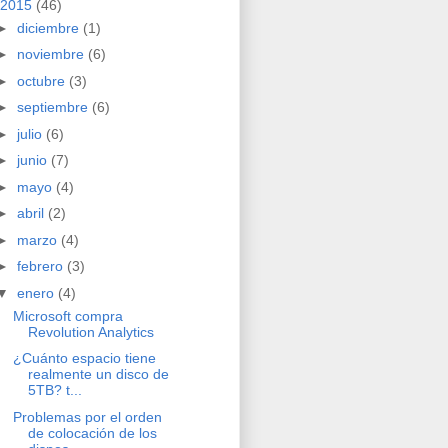
2015
(46)
►
diciembre
(1)
►
noviembre
(6)
►
octubre
(3)
►
septiembre
(6)
►
julio
(6)
►
junio
(7)
►
mayo
(4)
►
abril
(2)
►
marzo
(4)
►
febrero
(3)
▼
enero
(4)
Microsoft compra
Revolution Analytics
¿Cuánto espacio tiene
realmente un disco de
5TB? t...
Problemas por el orden
de colocación de los