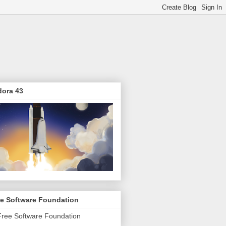
dora 43
ee Software Foundation