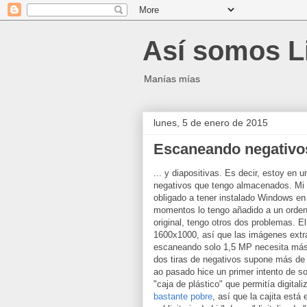
Así somos L
Manías mías
lunes, 5 de enero de 2015
Escaneando negativo
... y diapositivas. Es decir, estoy en u
negativos que tengo almacenados. Mi 
obligado a tener instalado Windows en 
momentos lo tengo añadido a un orde
original, tengo otros dos problemas. E
1600x1000, así que las imágenes ext
escaneando solo 1,5 MP necesita más 
dos tiras de negativos supone más de 
ao pasado hice un primer intento de s
"caja de plástico" que permitía digital
bastante pobre
, así que la cajita está