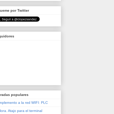
ueme por Twitter
guidores
tradas populares
plemento a la red WIFI: PLC
ora. Atajo para el terminal