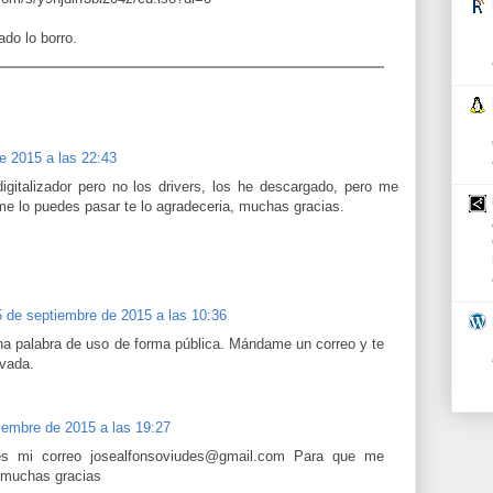
do lo borro.
e 2015 a las 22:43
digitalizador pero no los drivers, los he descargado, pero me
 me lo puedes pasar te lo agradeceria, muchas gracias.
5 de septiembre de 2015 a las 10:36
na palabra de uso de forma pública. Mándame un correo y te
ivada.
iembre de 2015 a las 19:27
 es mi correo josealfonsoviudes@gmail.com Para que me
 muchas gracias