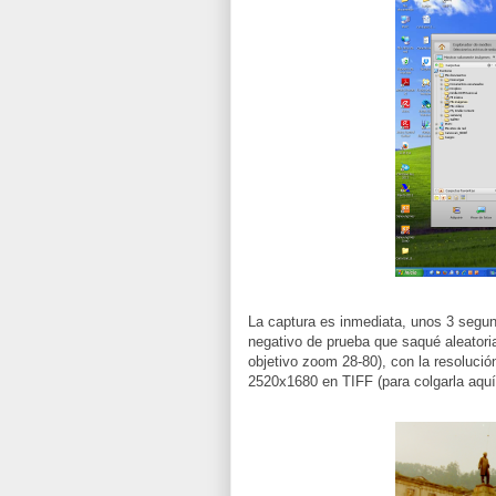
La captura es inmediata, unos 3 segun
negativo de prueba que saqué aleator
objetivo zoom 28-80), con la resolució
2520x1680 en TIFF (para colgarla aqu