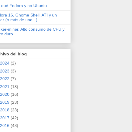
 qué Fedora y no Ubuntu
ora 16, Gnome Shell, ATI y un
ver (o más de uno...)
cker-miner. Alto consumo de CPU y
co duro
hivo del blog
2024
(2)
2023
(3)
2022
(7)
2021
(13)
2020
(16)
2019
(23)
2018
(23)
2017
(42)
2016
(43)