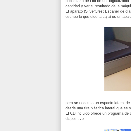
publicitario de Lidl de un "digitalizado
cantidad y ver el resultado de la máqu
El aparato (SilverCrest Escáner de di
escribo lo que dice la caja) es un ap
pero se necesita un espacio lateral de
desde una tira plástica lateral que se 
El CD incluido ofrece un programa de c
dispositivo