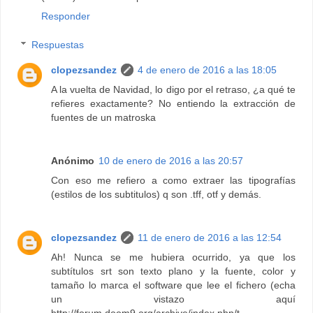
Responder
Respuestas
clopezsandez
4 de enero de 2016 a las 18:05
A la vuelta de Navidad, lo digo por el retraso, ¿a qué te
refieres exactamente? No entiendo la extracción de
fuentes de un matroska
Anónimo
10 de enero de 2016 a las 20:57
Con eso me refiero a como extraer las tipografías
(estilos de los subtitulos) q son .tff, otf y demás.
clopezsandez
11 de enero de 2016 a las 12:54
Ah! Nunca se me hubiera ocurrido, ya que los
subtítulos srt son texto plano y la fuente, color y
tamaño lo marca el software que lee el fichero (echa
un vistazo aquí