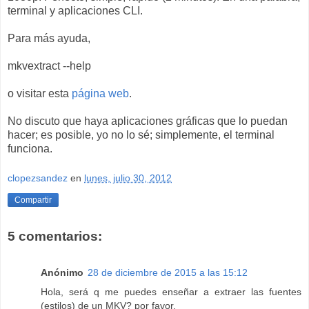
terminal y aplicaciones CLI.
Para más ayuda,
mkvextract --help
o visitar esta
página web
.
No discuto que haya aplicaciones gráficas que lo puedan
hacer; es posible, yo no lo sé; simplemente, el terminal
funciona.
clopezsandez
en
lunes, julio 30, 2012
Compartir
5 comentarios:
Anónimo
28 de diciembre de 2015 a las 15:12
Hola, será q me puedes enseñar a extraer las fuentes
(estilos) de un MKV? por favor.