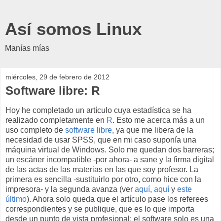
Así somos Linux
Manías mías
miércoles, 29 de febrero de 2012
Software libre: R
Hoy he completado un artículo cuya estadística se ha
realizado completamente en
R
. Esto me acerca más a un
uso completo de
software libre
, ya que me libera de la
necesidad de usar SPSS, que en mi caso suponía una
máquina virtual de Windows. Solo me quedan dos barreras;
un escáner incompatible -por ahora- a sane y la firma digital
de las actas de las materias en las que soy profesor. La
primera es sencilla -sustituirlo por otro, como hice con la
impresora- y la segunda avanza (ver
aquí
,
aquí
y
este
último
). Ahora solo queda que el artículo pase los referees
correspondientes y se publique, que es lo que importa
desde un punto de vista profesional; el software solo es una