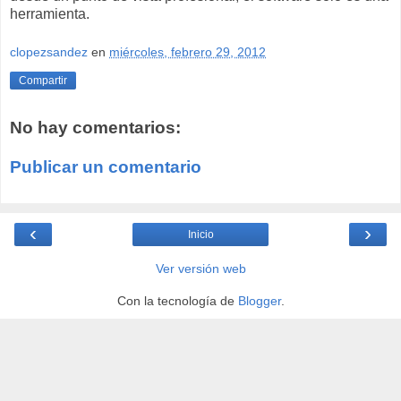
herramienta.
clopezsandez
en
miércoles, febrero 29, 2012
Compartir
No hay comentarios:
Publicar un comentario
‹
›
Inicio
Ver versión web
Con la tecnología de
Blogger
.