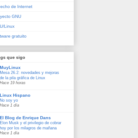
echo de Internet
oyecto GNU
U/Linux
tware gratuito
ogs que sigo
MuyLinux
Mesa 26.2: novedades y mejoras
de la pila gráfica de Linux
Hace 19 horas
Linux Hispano
No soy yo
Hace 1 día
El Blog de Enrique Dans
Elon Musk y el privilegio de cobrar
hoy por los milagros de mañana
Hace 1 día