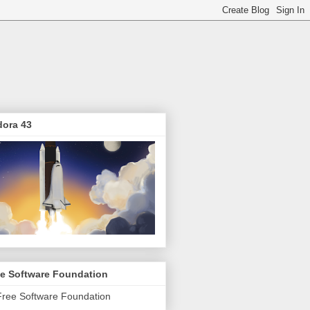
dora 43
ee Software Foundation