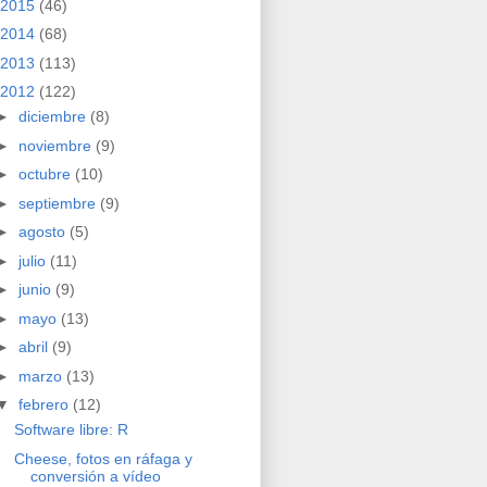
2015
(46)
2014
(68)
2013
(113)
2012
(122)
►
diciembre
(8)
►
noviembre
(9)
►
octubre
(10)
►
septiembre
(9)
►
agosto
(5)
►
julio
(11)
►
junio
(9)
►
mayo
(13)
►
abril
(9)
►
marzo
(13)
▼
febrero
(12)
Software libre: R
Cheese, fotos en ráfaga y
conversión a vídeo