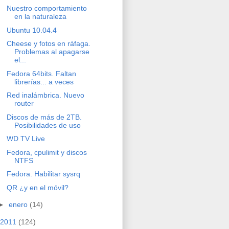
Nuestro comportamiento
en la naturaleza
Ubuntu 10.04.4
Cheese y fotos en ráfaga.
Problemas al apagarse
el...
Fedora 64bits. Faltan
librerías... a veces
Red inalámbrica. Nuevo
router
Discos de más de 2TB.
Posibilidades de uso
WD TV Live
Fedora, cpulimit y discos
NTFS
Fedora. Habilitar sysrq
QR ¿y en el móvil?
►
enero
(14)
2011
(124)