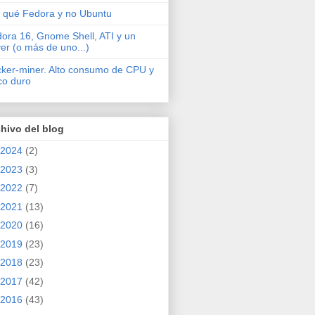
 qué Fedora y no Ubuntu
ora 16, Gnome Shell, ATI y un
ver (o más de uno...)
cker-miner. Alto consumo de CPU y
co duro
hivo del blog
2024
(2)
2023
(3)
2022
(7)
2021
(13)
2020
(16)
2019
(23)
2018
(23)
2017
(42)
2016
(43)