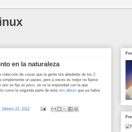
inux
Fe
to en la naturaleza
 colección de cosas que la gente tira alrededor de los 2
a simplemente un paseo, pero a veces es mejor no fijarse
 uno se fija un poco, se ve la impunidad con la que
lo como la segunda parte de este
otro álbum
que ya había
, febrero 23, 2012
Fr