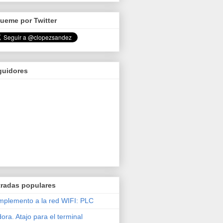
ueme por Twitter
guidores
tradas populares
plemento a la red WIFI: PLC
ora. Atajo para el terminal