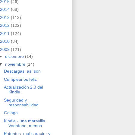
2015
(46)
2014
(68)
2013
(113)
2012
(122)
2011
(124)
2010
(84)
2009
(121)
►
diciembre
(14)
▼
noviembre
(14)
Descargas; así son
Cumpleaños feliz
Actualización 2.3 del
Kindle
Seguridad y
responsabilidad
Galaga
Kindle - una maravilla.
Vodafone, menos.
Patentes, mal caracter y