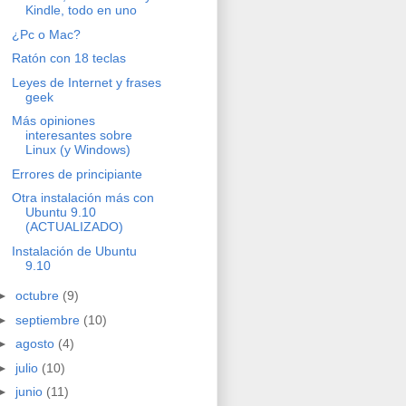
Kindle, todo en uno
¿Pc o Mac?
Ratón con 18 teclas
Leyes de Internet y frases
geek
Más opiniones
interesantes sobre
Linux (y Windows)
Errores de principiante
Otra instalación más con
Ubuntu 9.10
(ACTUALIZADO)
Instalación de Ubuntu
9.10
►
octubre
(9)
►
septiembre
(10)
►
agosto
(4)
►
julio
(10)
►
junio
(11)