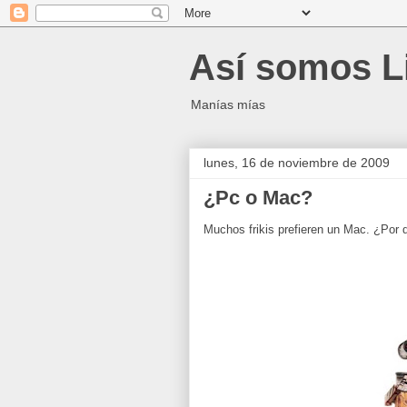
Así somos L
Manías mías
lunes, 16 de noviembre de 2009
¿Pc o Mac?
Muchos frikis prefieren un Mac. ¿Por q