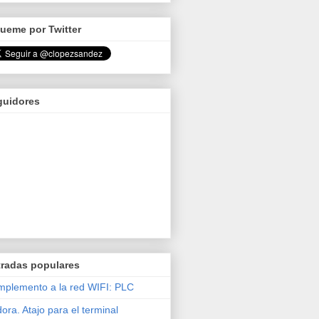
ueme por Twitter
guidores
tradas populares
plemento a la red WIFI: PLC
ora. Atajo para el terminal