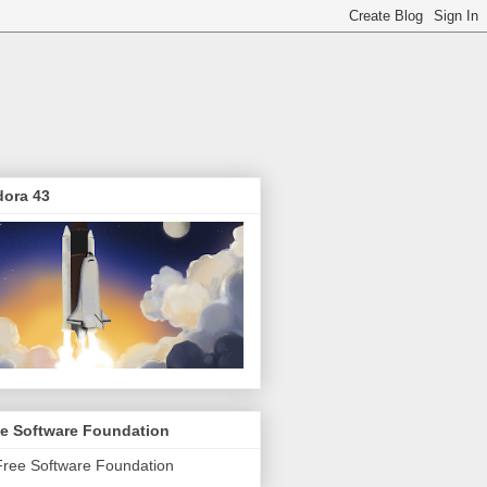
dora 43
ee Software Foundation