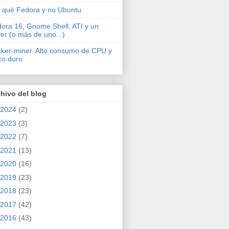
 qué Fedora y no Ubuntu
ora 16, Gnome Shell, ATI y un
ver (o más de uno...)
cker-miner. Alto consumo de CPU y
co duro
hivo del blog
2024
(2)
2023
(3)
2022
(7)
2021
(13)
2020
(16)
2019
(23)
2018
(23)
2017
(42)
2016
(43)