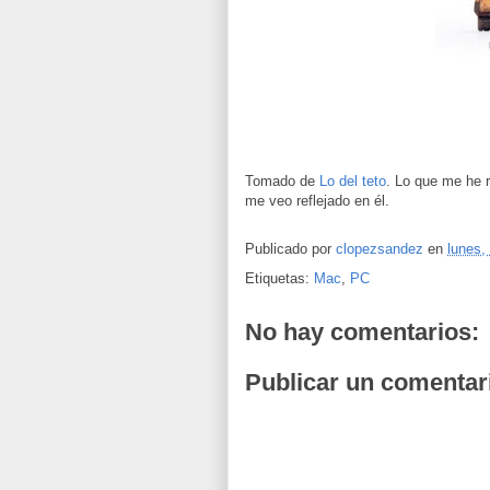
Tomado de
Lo del teto
. Lo que me he r
me veo reflejado en él.
Publicado por
clopezsandez
en
lunes,
Etiquetas:
Mac
,
PC
No hay comentarios:
Publicar un comentar