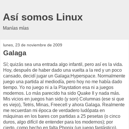
Así somos Linux
Manías mías
lunes, 23 de noviembre de 2009
Galaga
Sí; quizás sea una entrada algo infantil, pero así es la vida.
Hoy, después de haber dado una vuelta a la red y un poco
cansado, decidí jugar un Galaga:Hyperspace. Normalmente
juego una partida al mediodía, pero hoy no me había dado
tiempo. Yo no juego ni a la Playstation esa ni a juegos
modernos. Lo más parecido ha sido Quake II y nada más.
Mis vicios en juegos han sido (y son) Columnas (ese si que
es viejo), Tetris, Minas, Freecell y ahora Galaga. Realmente
me recuerdan mi época de verdadero ludópata en
máquinas en los bares con partidas a 25 pesetas (o cinco
duros, algo difícil de entender para los modernos); por
cierto, como hecho en falta Phonix (un juego fantástico).