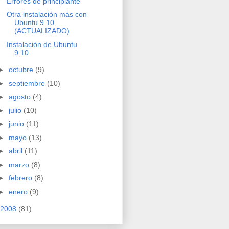
Errores de principiante
Otra instalación más con
Ubuntu 9.10
(ACTUALIZADO)
Instalación de Ubuntu
9.10
►
octubre
(9)
►
septiembre
(10)
►
agosto
(4)
►
julio
(10)
►
junio
(11)
►
mayo
(13)
►
abril
(11)
►
marzo
(8)
►
febrero
(8)
►
enero
(9)
2008
(81)