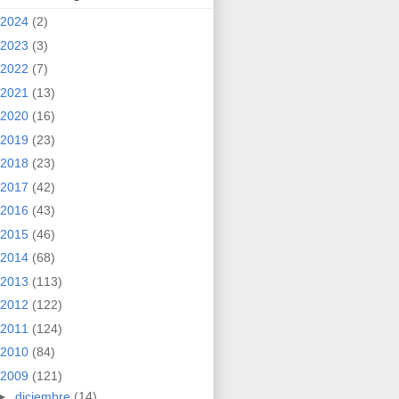
2024
(2)
2023
(3)
2022
(7)
2021
(13)
2020
(16)
2019
(23)
2018
(23)
2017
(42)
2016
(43)
2015
(46)
2014
(68)
2013
(113)
2012
(122)
2011
(124)
2010
(84)
2009
(121)
►
diciembre
(14)