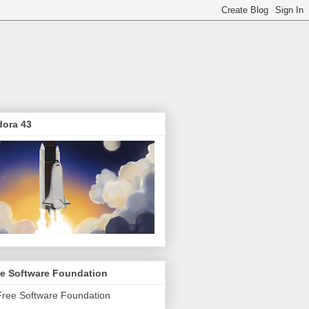
dora 43
ee Software Foundation