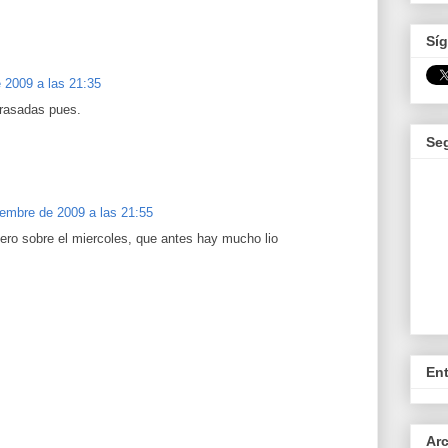
Síg
 2009 a las 21:35
trasadas pues.
Se
iembre de 2009 a las 21:55
pero sobre el miercoles, que antes hay mucho lio
En
Arc