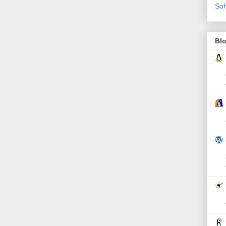
Sof
Bl