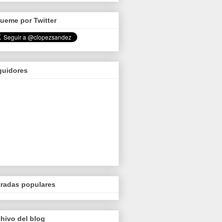
ueme por Twitter
guidores
tradas populares
hivo del blog