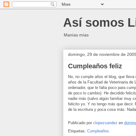
Así somos L
Manías mías
domingo, 29 de noviembre de 200
Cumpleaños feliz
No, no cumple años el blog, que llev
años de la Facultad de Veterinaria de
ordenador, que le falta poco para cump
de poco lo cambio). He decidido feli
nadie más (salvo algún familiar muy c
felicito yo. Y no tengo más que decir.
de la escritura y poca cosa más. Nada
Publicado por
clopezsandez
en
doming
Etiquetas:
Cumpleaños