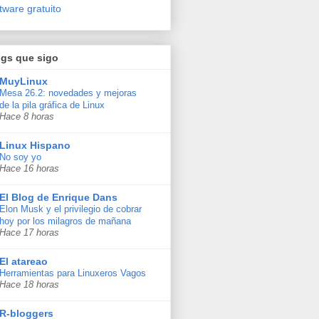
tware gratuito
ogs que sigo
MuyLinux
Mesa 26.2: novedades y mejoras
de la pila gráfica de Linux
Hace 8 horas
Linux Hispano
No soy yo
Hace 16 horas
El Blog de Enrique Dans
Elon Musk y el privilegio de cobrar
hoy por los milagros de mañana
Hace 17 horas
El atareao
Herramientas para Linuxeros Vagos
Hace 18 horas
R-bloggers