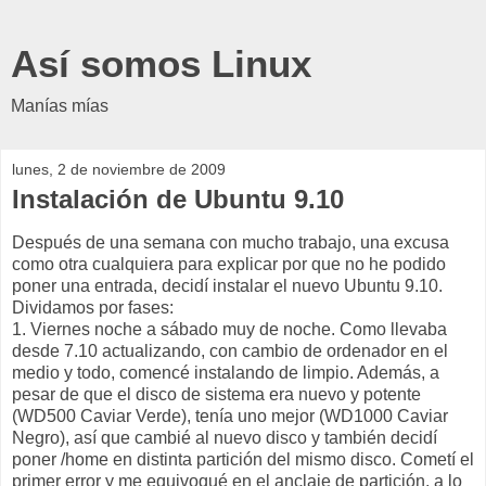
Así somos Linux
Manías mías
lunes, 2 de noviembre de 2009
Instalación de Ubuntu 9.10
Después de una semana con mucho trabajo, una excusa
como otra cualquiera para explicar por que no he podido
poner una entrada, decidí instalar el nuevo Ubuntu 9.10.
Dividamos por fases:
1. Viernes noche a sábado muy de noche. Como llevaba
desde 7.10 actualizando, con cambio de ordenador en el
medio y todo, comencé instalando de limpio. Además, a
pesar de que el disco de sistema era nuevo y potente
(WD500 Caviar Verde), tenía uno mejor (WD1000 Caviar
Negro), así que cambié al nuevo disco y también decidí
poner /home en distinta partición del mismo disco. Cometí el
primer error y me equivoqué en el anclaje de partición, a lo