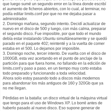
que luego sumé un segundo error en la línea donde escribí
el aumento de ficheros abiertos, con lo cual, al terminar, no
podía editar limits.conf por que no me dejaba pasar a
administrador.
2. Domingo mañana, segundo intento. Decidí actualizar de
nuevo en el disco de 500 y luego, con más calma, preparar
el segundo disco. Fue imposible, por que todo el mundo
debía estar instalando Ubuntu simultáneamente y se quedó
parado en el paquete 402; reintenté y a la vuelta de comer
estaba en el 500. Lo dejamos por imposible.
3. Domingo noche, tercer intento. De vuelta con el disco de
1000GB, esta vez acertando en el punto de anclaje de la
partición para que fuera home, no fallando en la edición de
limits.conf y paso a paso, en un tiempo muy corto estaba
todo preparado y funcionando a toda velocidad.
Ahora solo estoy pasando todo a discos más modernos
para abandonar los más antiguos de 160 y 320Gb que ya
no me llegan.
Pérdidas en la batalla: un disco virtual de la máquina virtual
que tengo para el uso de Windows XP. Lo borré antes de
haberlo pasado al nuevo disco. Eso supone generar de