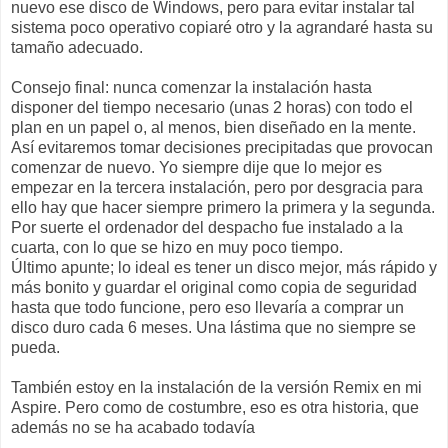
nuevo ese disco de Windows, pero para evitar instalar tal
sistema poco operativo copiaré otro y la agrandaré hasta su
tamaño adecuado.
Consejo final: nunca comenzar la instalación hasta
disponer del tiempo necesario (unas 2 horas) con todo el
plan en un papel o, al menos, bien diseñado en la mente.
Así evitaremos tomar decisiones precipitadas que provocan
comenzar de nuevo. Yo siempre dije que lo mejor es
empezar en la tercera instalación, pero por desgracia para
ello hay que hacer siempre primero la primera y la segunda.
Por suerte el ordenador del despacho fue instalado a la
cuarta, con lo que se hizo en muy poco tiempo.
Último apunte; lo ideal es tener un disco mejor, más rápido y
más bonito y guardar el original como copia de seguridad
hasta que todo funcione, pero eso llevaría a comprar un
disco duro cada 6 meses. Una lástima que no siempre se
pueda.
También estoy en la instalación de la versión Remix en mi
Aspire. Pero como de costumbre, eso es otra historia, que
además no se ha acabado todavía