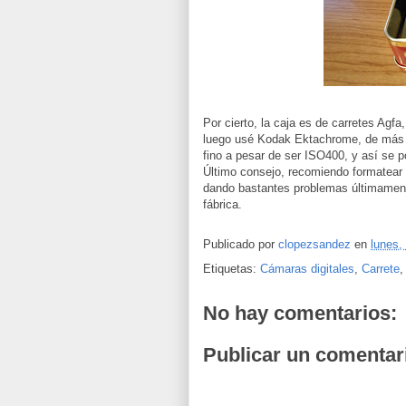
Por cierto, la caja es de carretes Agf
luego usé Kodak Ektachrome, de más 
fino a pesar de ser ISO400, y así se p
Último consejo, recomiendo formatear
dando bastantes problemas últimamente
fábrica.
Publicado por
clopezsandez
en
lunes,
Etiquetas:
Cámaras digitales
,
Carrete
No hay comentarios:
Publicar un comentar