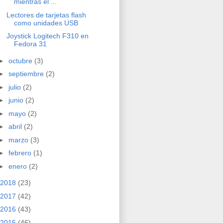
mientras el ...
Lectores de tarjetas flash
como unidades USB
Joystick Logitech F310 en
Fedora 31
►
octubre
(3)
►
septiembre
(2)
►
julio
(2)
►
junio
(2)
►
mayo
(2)
►
abril
(2)
►
marzo
(3)
►
febrero
(1)
►
enero
(2)
2018
(23)
2017
(42)
2016
(43)
2015
(46)