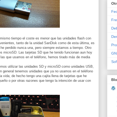
Ot
Fe
Fre
De
Der
ismo tiempo el coste es menor que las unidades flash con
enientes, tanto de la unidad SanDisk como de esta última, es
Pr
 he perdido nunca una, pero siempre estamos a tiempo. Otro
es microSD. Las tarjetas SD que he tenido funcionan aun hoy
GN
las que usamos en el teléfono, hemos tirado más de media
Sof
mos utilizar las unidades SD y microSD como unidades USB,
en general tenemos unidades que ya no usamos en el teléfono
vida; de hecho tengo una cajita llena de tarjetas que he
Bl
ueño o por otras razones que tengo la intención de usar con