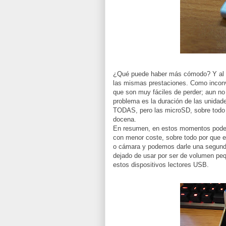
¿Qué puede haber más cómodo? Y al m
las mismas prestaciones. Como inconv
que son muy fáciles de perder; aun no
problema es la duración de las unidad
TODAS, pero las microSD, sobre todo 
docena.
En resumen, en estos momentos pode
con menor coste, sobre todo por que 
o cámara y podemos darle una segunda 
dejado de usar por ser de volumen peq
estos dispositivos lectores USB.