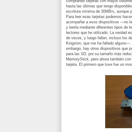
comprando tarjetas con mayor volum
hasta las últimas que tengo disponibl
escritura mínima de 30MB/s, aunque
Para leer esas tarjetas podemos hacer
acompañar a esos dispositivos —no la
y leerla mediante diferentes tipos de 
lectores que he utilizado. La verdad 
de veces, y luego fallan, incluso los 
Kingston, que me ha fallado alguno—.
embargo, hay otros dispositivos que po
para las SD, por su tamaño más reduc
MemoryStick, pero ahora también con 
tarjeta. El primero que tuve fue un mo