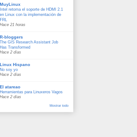
MuyLinux
Intel retoma el soporte de HDMI 2.1
en Linux con la implementación de
FRL
Hace 21 horas
R-bloggers
The GIS Research Assistant Job
Has Transformed
Hace 2 días
Linux Hispano
No soy yo
Hace 2 días
El atareao
Herramientas para Linuxeros Vagos
Hace 2 días
Mostrar todo