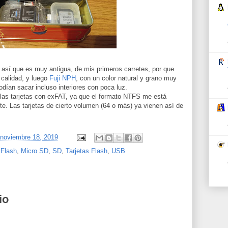
a, así que es muy antigua, de mis primeros carretes, por que
calidad, y luego
Fuji NPH
, con un color natural y grano muy
odían sacar incluso interiores con poca luz.
 las tarjetas con exFAT, ya que el formato NTFS me está
. Las tarjetas de cierto volumen (64 o más) ya vienen así de
 noviembre 18, 2019
,
Flash
,
Micro SD
,
SD
,
Tarjetas Flash
,
USB
io