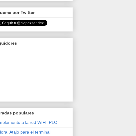
ueme por Twitter
guidores
tradas populares
plemento a la red WIFI: PLC
ora. Atajo para el terminal