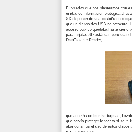
El objetivo que nos planteamos con est
unidad de información protegida al us
SD disponen de una pestaña de bloqueo
que un dispositivo USB no presenta. 
acceso público quedaba hasta cierto p
para tarjetas SD estándar, pero cuan
DataTraveler Reader,
que además de leer las tarjetas, llev
que servía proteger la tarjeta si se t
abandonamos el uso de estos dispositi
para ser exactos.