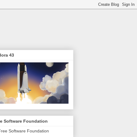
dora 43
ee Software Foundation