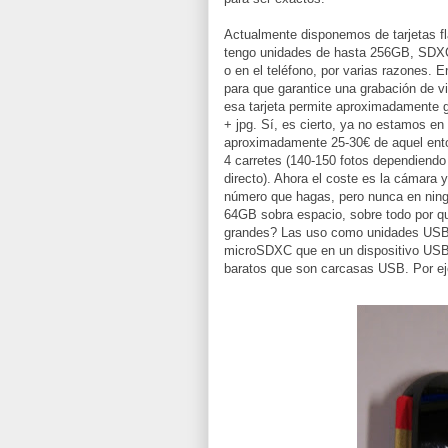
Actualmente disponemos de tarjetas
tengo unidades de hasta 256GB, SDX
o en el teléfono, por varias razones.
para que garantice una grabación de 
esa tarjeta permite aproximadamente 
+ jpg. Sí, es cierto, ya no estamos en
aproximadamente 25-30€ de aquel ento
4 carretes (140-150 fotos dependiendo
directo). Ahora el coste es la cámara y
número que hagas, pero nunca en ningú
64GB sobra espacio, sobre todo por q
grandes? Las uso como unidades USB
microSDXC que en un dispositivo USB
baratos que son carcasas USB. Por ej