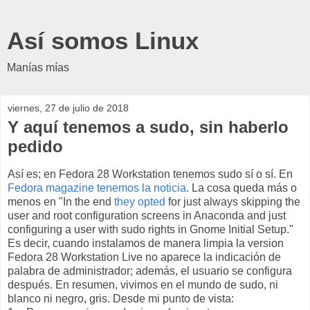
Así somos Linux
Manías mías
viernes, 27 de julio de 2018
Y aquí tenemos a sudo, sin haberlo
pedido
Así es; en Fedora 28 Workstation tenemos sudo sí o sí. En
Fedora magazine tenemos la noticia
. La cosa queda más o
menos en "In the end
they opted
for just always skipping the
user and root configuration screens in Anaconda and just
configuring a user with sudo rights in Gnome Initial Setup."
Es decir, cuando instalamos de manera limpia la version
Fedora 28 Workstation Live no aparece la indicación de
palabra de administrador; además, el usuario se configura
después. En resumen, vivimos en el mundo de sudo, ni
blanco ni negro, gris. Desde mi punto de vista: