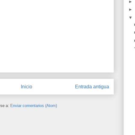
►
►
▼
Inicio
Entrada antigua
rse a:
Enviar comentarios (Atom)