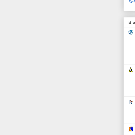
Sof
Bl