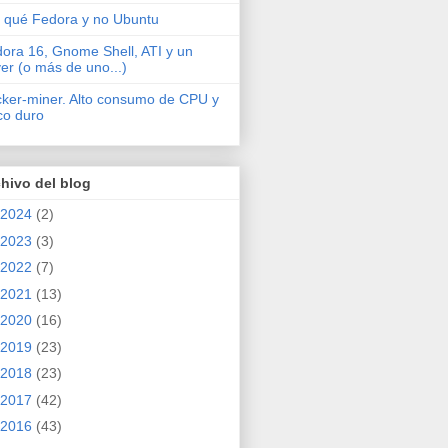
 qué Fedora y no Ubuntu
ora 16, Gnome Shell, ATI y un
ver (o más de uno...)
cker-miner. Alto consumo de CPU y
co duro
hivo del blog
2024
(2)
2023
(3)
2022
(7)
2021
(13)
2020
(16)
2019
(23)
2018
(23)
2017
(42)
2016
(43)