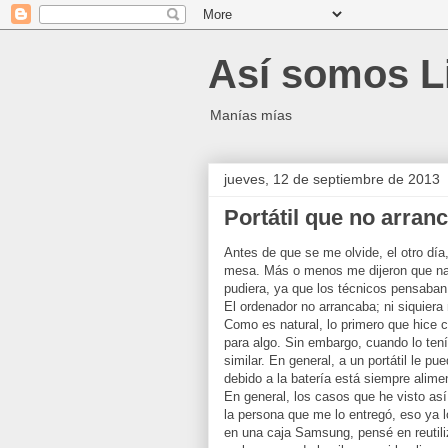
Así somos L
Manías mías
jueves, 12 de septiembre de 2013
Portátil que no arranc
Antes de que se me olvide, el otro día
mesa. Más o menos me dijeron que nad
pudiera, ya que los técnicos pensaban
El ordenador no arrancaba; ni siquiera
Como es natural, lo primero que hice c
para algo. Sin embargo, cuando lo ten
similar. En general, a un portátil le 
debido a la batería está siempre alim
En general, los casos que he visto así
la persona que me lo entregó, eso ya l
en una caja Samsung, pensé en reutiliz