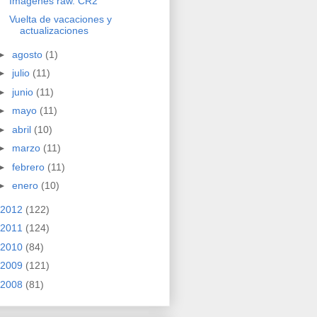
Imágenes raw. CR2
Vuelta de vacaciones y
actualizaciones
►
agosto
(1)
►
julio
(11)
►
junio
(11)
►
mayo
(11)
►
abril
(10)
►
marzo
(11)
►
febrero
(11)
►
enero
(10)
2012
(122)
2011
(124)
2010
(84)
2009
(121)
2008
(81)