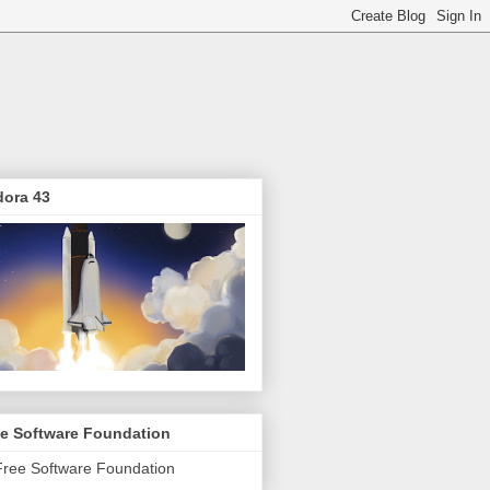
dora 43
ee Software Foundation