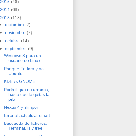
2015
(46)
2014
(68)
2013
(113)
►
diciembre
(7)
►
noviembre
(7)
►
octubre
(14)
▼
septiembre
(9)
Windows 8 para un
usuario de Linux
Por qué Fedora y no
Ubuntu
KDE vs GNOME
Portátil que no arranca,
hasta que le quitas la
pila
Nexus 4 y slimport
Error al actualizar smart
Búsqueda de ficheros.
Terminal, ls y tree