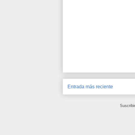
Entrada más reciente
Suscribi