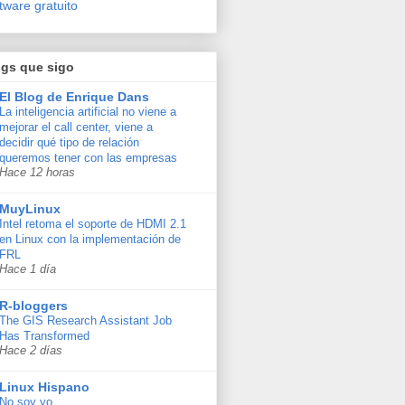
tware gratuito
ogs que sigo
El Blog de Enrique Dans
La inteligencia artificial no viene a
mejorar el call center, viene a
decidir qué tipo de relación
queremos tener con las empresas
Hace 12 horas
MuyLinux
Intel retoma el soporte de HDMI 2.1
en Linux con la implementación de
FRL
Hace 1 día
R-bloggers
The GIS Research Assistant Job
Has Transformed
Hace 2 días
Linux Hispano
No soy yo