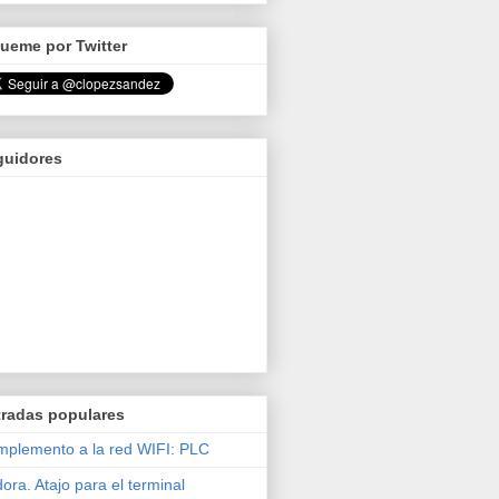
ueme por Twitter
guidores
tradas populares
plemento a la red WIFI: PLC
ora. Atajo para el terminal