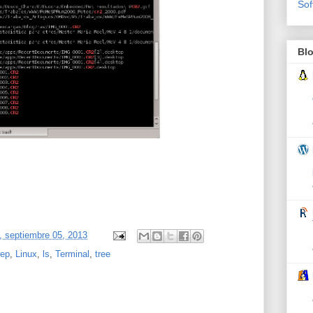
Sof
Bl
, septiembre 05, 2013
rep
,
Linux
,
ls
,
Terminal
,
tree