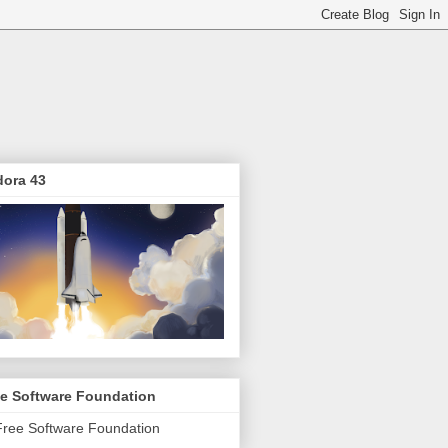
dora 43
ee Software Foundation