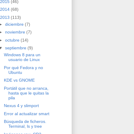
2015
(46)
2014
(68)
2013
(113)
►
diciembre
(7)
►
noviembre
(7)
►
octubre
(14)
▼
septiembre
(9)
Windows 8 para un
usuario de Linux
Por qué Fedora y no
Ubuntu
KDE vs GNOME
Portátil que no arranca,
hasta que le quitas la
pila
Nexus 4 y slimport
Error al actualizar smart
Búsqueda de ficheros.
Terminal, ls y tree