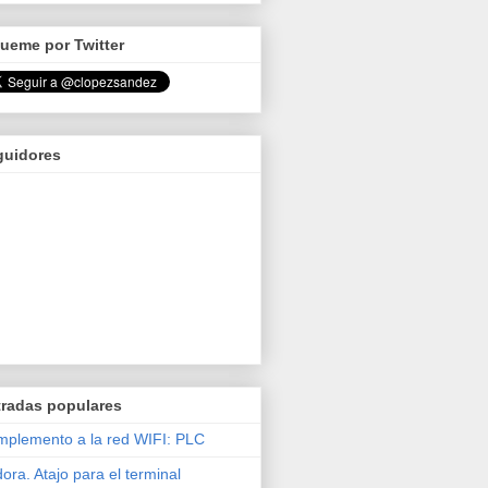
ueme por Twitter
guidores
tradas populares
plemento a la red WIFI: PLC
ora. Atajo para el terminal