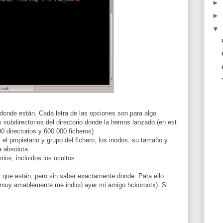
►
►
▼
onde están. Cada letra de las opciones son para algo
s subdirectorios del directorio donde la hemos lanzado (en est
 directorios y 600.000 ficheros)
 el propietario y grupo del fichero, los inodos, su tamaño y
a absoluta
rios, incluidos los ocultos
r que están, pero sin saber exactamente donde. Para ello
muy amablemente me indicó ayer mi amigo hckorootx). Si