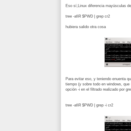
Eso sí,Linux diferencia mayúsculas d
tree -afiR $PWD | grep cr2
hubiera salido otra cosa
Para evitar eso, y teniendo enuenta qu
tiempo (y sobre todo en windows, que 
opción -i en el filtrado realizado por gr
tree -afiR $PWD | grep -i cr2