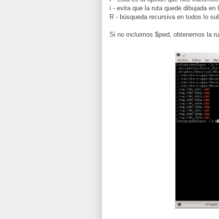
i - evita que la ruta quede dibujada en 
R - búsqueda recursiva en todos lo sub
Si no incluimos $pwd, obtenemos la rut