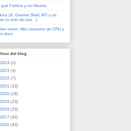
 qué Fedora y no Ubuntu
ora 16, Gnome Shell, ATI y un
ver (o más de uno...)
cker-miner. Alto consumo de CPU y
co duro
hivo del blog
2024
(2)
2023
(3)
2022
(7)
2021
(13)
2020
(16)
2019
(23)
2018
(23)
2017
(42)
2016
(43)