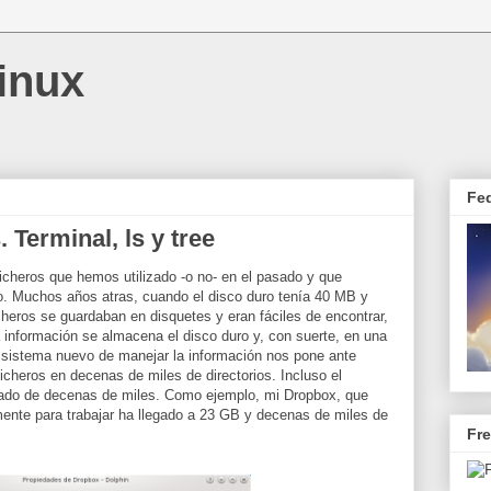
inux
Fe
 Terminal, ls y tree
icheros que hemos utilizado -o no- en el pasado y que
. Muchos años atras, cuando el disco duro tenía 40 MB y
cheros se guardaban en disquetes y eran fáciles de encontrar,
 información se almacena el disco duro y, con suerte, en una
e sistema nuevo de manejar la información nos pone ante
icheros en decenas de miles de directorios. Incluso el
ado de decenas de miles. Como ejemplo, mi Dropbox, que
mente para trabajar ha llegado a 23 GB y decenas de miles de
Fr