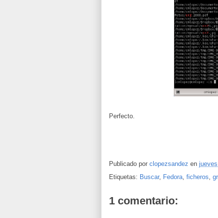
Perfecto.
Publicado por
clopezsandez
en
jueves
Etiquetas:
Buscar
,
Fedora
,
ficheros
,
g
1 comentario: