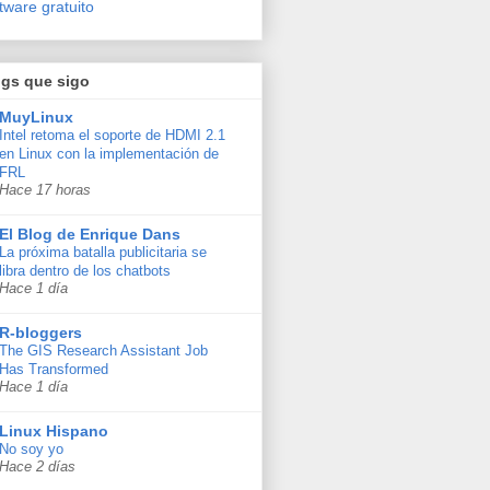
tware gratuito
ogs que sigo
MuyLinux
Intel retoma el soporte de HDMI 2.1
en Linux con la implementación de
FRL
Hace 17 horas
El Blog de Enrique Dans
La próxima batalla publicitaria se
libra dentro de los chatbots
Hace 1 día
R-bloggers
The GIS Research Assistant Job
Has Transformed
Hace 1 día
Linux Hispano
No soy yo
Hace 2 días