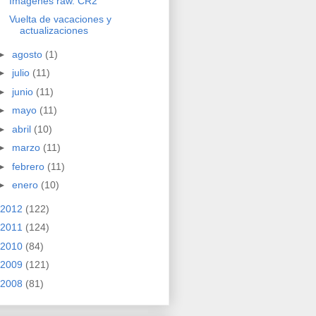
Imágenes raw. CR2
Vuelta de vacaciones y
actualizaciones
►
agosto
(1)
►
julio
(11)
►
junio
(11)
►
mayo
(11)
►
abril
(10)
►
marzo
(11)
►
febrero
(11)
►
enero
(10)
2012
(122)
2011
(124)
2010
(84)
2009
(121)
2008
(81)