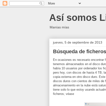
Así somos L
Manías mías
jueves, 5 de septiembre de 2013
Búsqueda de ficheros.
En ocasiones es necesario encontrar f
tenemos almacenados en el disco duro
había 10 usuarios por ordenador los fi
pero hoy, con discos de hasta 4 TB, la
copia externa en otro disco duro. Est
discos duros con cientos de miles de f
almacenamiento en la nube está satur
tiene solo lo que estoy usando actual
ficheros; véase