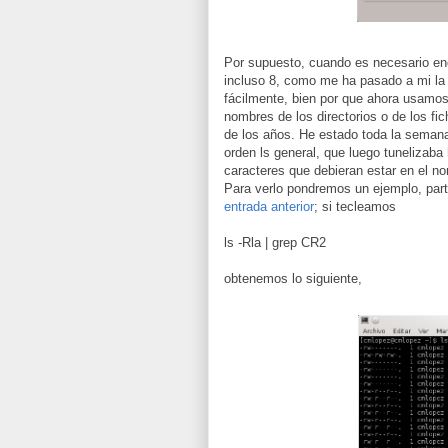
Por supuesto, cuando es necesario enc
incluso 8, como me ha pasado a mi la
fácilmente, bien por que ahora usamos
nombres de los directorios o de los fi
de los años. He estado toda la semana
orden ls general, que luego tunelizab
caracteres que debieran estar en el n
Para verlo pondremos un ejemplo, part
entrada anterior
; si tecleamos
ls -Rla | grep CR2
obtenemos lo siguiente,