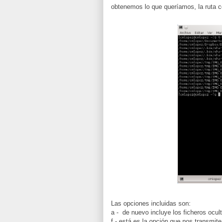
obtenemos lo que queríamos, la ruta c
Las opciones incluidas son:
a - de nuevo incluye los ficheros ocul
f - está es la opción que nos transmite