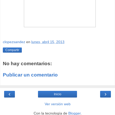
clopezsandez
en
lunes, abril 15, 2013
Compartir
No hay comentarios:
Publicar un comentario
‹
›
Inicio
Ver versión web
Con la tecnología de
Blogger
.