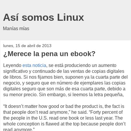
Así somos Linux
Manías mías
lunes, 15 de abril de 2013
¿Merece la pena un ebook?
Leyendo
esta noticia
, se está produciendo un aumento
significativo y continuado de las ventas de copias digitales
de libros. Si nos fijamos bien, suponen ya la cuarta parte del
negocio, y seguro que en número de ejemplares las copias
digitales seguro que son más de esa cuarta parte, debido a
su menor precio. Sin embargo, si leemos la letra pequeña,
“It doesn’t matter how good or bad the product is, the fact is
that people don’t read anymore,” he said. “Forty percent of
the people in the U.S. read one book or less last year. The
whole conception is flawed at the top because people don’t
read anymore.”