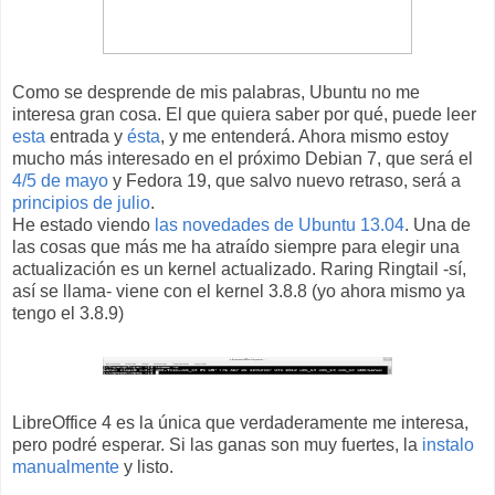
Como se desprende de mis palabras, Ubuntu no me
interesa gran cosa. El que quiera saber por qué, puede leer
esta
entrada y
ésta
, y me entenderá. Ahora mismo estoy
mucho más interesado en el próximo Debian 7, que será el
4/5 de mayo
y Fedora 19, que salvo nuevo retraso, será a
principios de julio
.
He estado viendo
las novedades de Ubuntu 13.04
. Una de
las cosas que más me ha atraído siempre para elegir una
actualización es un kernel actualizado. Raring Ringtail -sí,
así se llama- viene con el kernel 3.8.8 (yo ahora mismo ya
tengo el 3.8.9)
LibreOffice 4 es la única que verdaderamente me interesa,
pero podré esperar. Si las ganas son muy fuertes, la
instalo
manualmente
y listo.