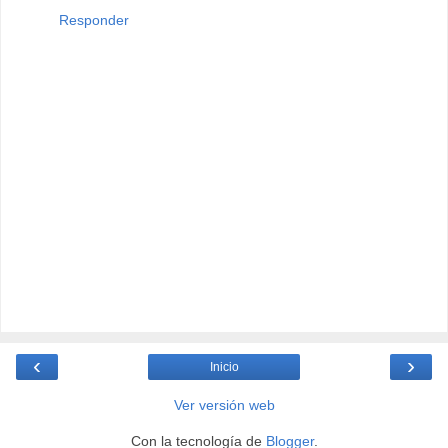
Responder
‹
›
Inicio
Ver versión web
Con la tecnología de
Blogger
.