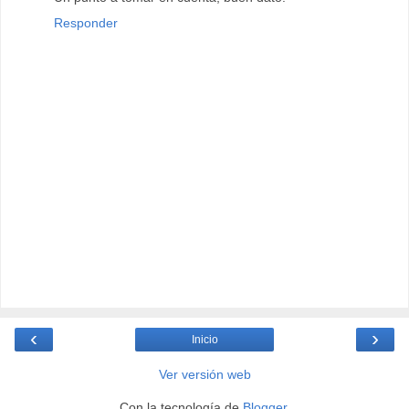
Responder
‹
›
Inicio
Ver versión web
Con la tecnología de
Blogger
.