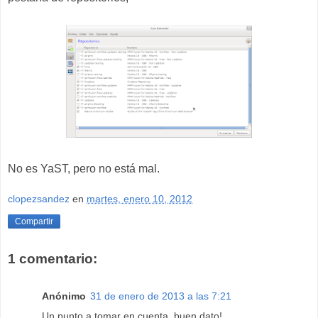
No es YaST, pero no está mal.
clopezsandez
en
martes, enero 10, 2012
Compartir
1 comentario:
Anónimo
31 de enero de 2013 a las 7:21
Un punto a tomar en cuenta, buen dato!