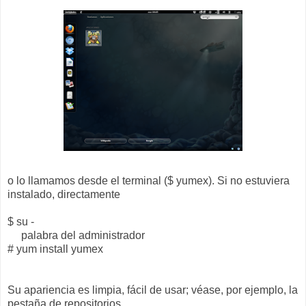
o lo llamamos desde el terminal ($ yumex). Si no estuviera
instalado, directamente
$ su -
palabra del administrador
# yum install yumex
Su apariencia es limpia, fácil de usar; véase, por ejemplo, la
pestaña de repositorios,