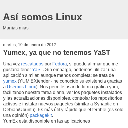
Así somos Linux
Manías mías
martes, 10 de enero de 2012
Yumex, ya que no tenemos YaST
Una vez
rescatados
por
Fedora
, sí puedo afirmar que me
gustaria tener
YaST
. Sin embargo, podemos utilizar una
aplicación similar, aunque menos completa; se trata de
yumex
(YUM EXtender - he conocido su existencia gracias
a
Usemos Linux
). Nos permite usar de forma gráfica yum,
facilitando nuestra tarea diaria, ver los paquetes instalados
y las actualizaciones disponibles, controlar los repositorios
activos e instalar nuevos paquetes (similar a Synaptic en
Debian/Ubuntu). Es más útil y rápido que el terrible (es solo
una opinión)
packagekit
.
YumEx está disponible en las aplicaciones