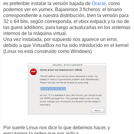
es preferible instalar la versión bajada de
Oracle
, como
podemos ver en yumex. Bajaremos 3 ficheros: el binario
correspondiente a nuestra distribución, bien la versión para
32 o 64 bits, según corresponda, el vbox extpack y la iso de
las guest additions, para luego actualizarlas en los sistemas
internos de la máquina virtual.
Una vez instalada, por supuesto nos aparece un error,
debido a que VirtualBox no ha sido introducido en el kernel
(Linux no está construido como Windows)
Por suerte Linux nos dice lo que debemos hacer, y
ejecutamos la orden que nos indica