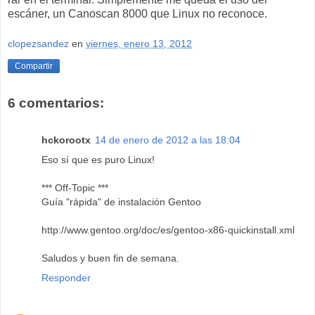
escáner, un Canoscan 8000 que Linux no reconoce.
clopezsandez
en
viernes, enero 13, 2012
Compartir
6 comentarios:
hckorootx
14 de enero de 2012 a las 18:04
Eso sí que es puro Linux!
*** Off-Topic ***
Guía "rápida" de instalación Gentoo
http://www.gentoo.org/doc/es/gentoo-x86-quickinstall.xml
Saludos y buen fin de semana.
Responder