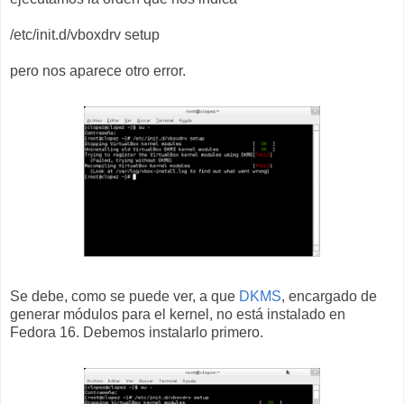
/etc/init.d/vboxdrv setup
pero nos aparece otro error.
Se debe, como se puede ver, a que
DKMS
, encargado de
generar módulos para el kernel, no está instalado en
Fedora 16. Debemos instalarlo primero.