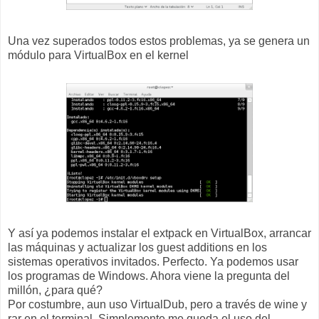
Una vez superados todos estos problemas, ya se genera un
módulo para VirtualBox en el kernel
Y así ya podemos instalar el extpack en VirtualBox, arrancar
las máquinas y actualizar los guest additions en los
sistemas operativos invitados. Perfecto. Ya podemos usar
los programas de Windows. Ahora viene la pregunta del
millón, ¿para qué?
Por costumbre, aun uso VirtualDub, pero a través de wine y
rar en el terminal. Simplemente me queda el uso del