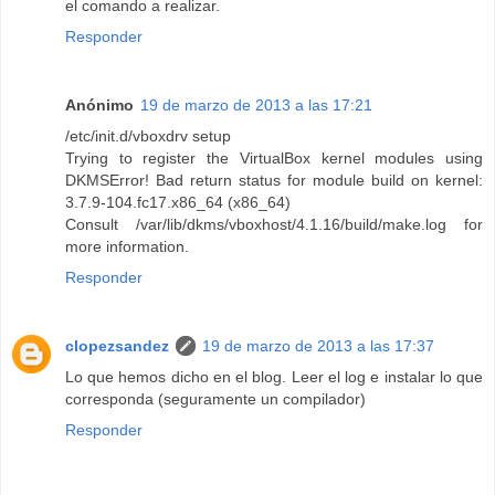
el comando a realizar.
Responder
Anónimo
19 de marzo de 2013 a las 17:21
/etc/init.d/vboxdrv setup
Trying to register the VirtualBox kernel modules using
DKMSError! Bad return status for module build on kernel:
3.7.9-104.fc17.x86_64 (x86_64)
Consult /var/lib/dkms/vboxhost/4.1.16/build/make.log for
more information.
Responder
clopezsandez
19 de marzo de 2013 a las 17:37
Lo que hemos dicho en el blog. Leer el log e instalar lo que
corresponda (seguramente un compilador)
Responder