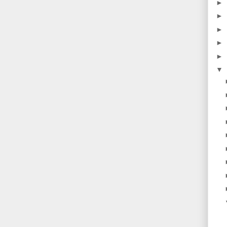
►
►
►
►
►
▼