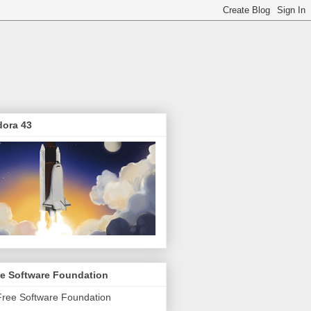
dora 43
ee Software Foundation