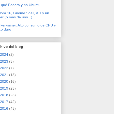
 qué Fedora y no Ubuntu
ora 16, Gnome Shell, ATI y un
ver (o más de uno...)
cker-miner. Alto consumo de CPU y
co duro
hivo del blog
2024
(2)
2023
(3)
2022
(7)
2021
(13)
2020
(16)
2019
(23)
2018
(23)
2017
(42)
2016
(43)