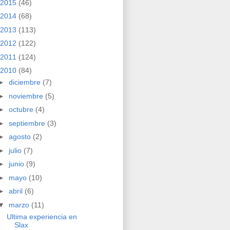
2015
(46)
2014
(68)
2013
(113)
2012
(122)
2011
(124)
2010
(84)
►
diciembre
(7)
►
noviembre
(5)
►
octubre
(4)
►
septiembre
(3)
►
agosto
(2)
►
julio
(7)
►
junio
(9)
►
mayo
(10)
►
abril
(6)
▼
marzo
(11)
Ultima experiencia en
Slax