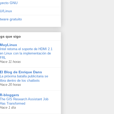
oyecto GNU
U/Linux
tware gratuito
ogs que sigo
MuyLinux
Intel retoma el soporte de HDMI 2.1
en Linux con la implementación de
FRL
Hace 11 horas
El Blog de Enrique Dans
La próxima batalla publicitaria se
libra dentro de los chatbots
Hace 20 horas
R-bloggers
The GIS Research Assistant Job
Has Transformed
Hace 1 día