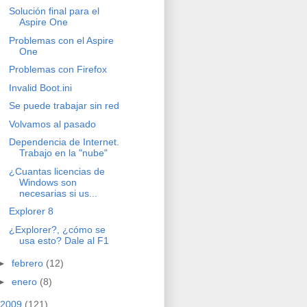
Solución final para el
Aspire One
Problemas con el Aspire
One
Problemas con Firefox
Invalid Boot.ini
Se puede trabajar sin red
Volvamos al pasado
Dependencia de Internet.
Trabajo en la "nube"
¿Cuantas licencias de
Windows son
necesarias si us...
Explorer 8
¿Explorer?, ¿cómo se
usa esto? Dale al F1
►
febrero
(12)
►
enero
(8)
2009
(121)