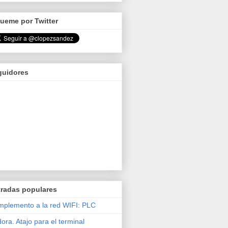
ueme por Twitter
guidores
tradas populares
plemento a la red WIFI: PLC
ora. Atajo para el terminal