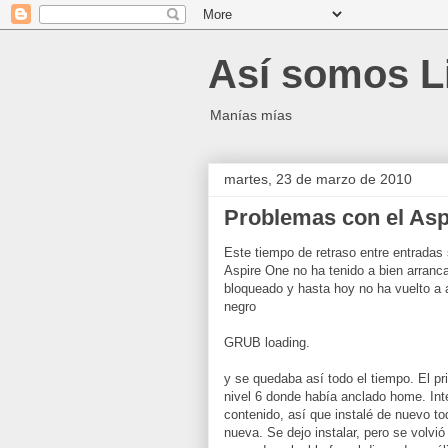
Así somos L
Manías mías
martes, 23 de marzo de 2010
Problemas con el Asp
Este tiempo de retraso entre entradas
Aspire One no ha tenido a bien arranc
bloqueado y hasta hoy no ha vuelto a a
negro
GRUB loading.
y se quedaba así todo el tiempo. El pr
nivel 6 donde había anclado home. Inten
contenido, así que instalé de nuevo t
nueva. Se dejo instalar, pero se volvi