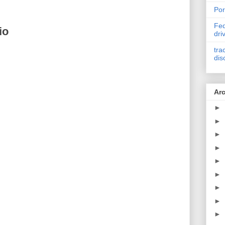
Por
Fed
io
dri
tra
dis
Arc
►
►
►
►
►
►
►
►
►