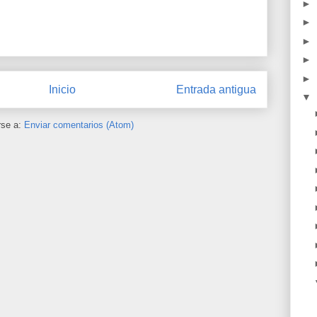
►
►
►
►
►
Inicio
Entrada antigua
▼
rse a:
Enviar comentarios (Atom)