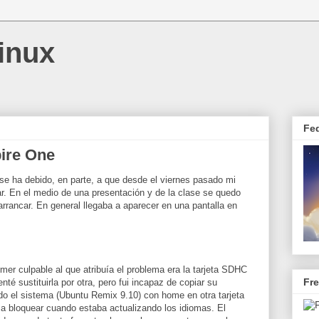
inux
Fe
ire One
 se ha debido, en parte, a que desde el viernes pasado mi
ar. En el medio de una presentación y de la clase se quedo
rrancar. En general llegaba a aparecer en una pantalla en
imer culpable al que atribuía el problema era la tarjeta SDHC
Fr
té sustituirla por otra, pero fui incapaz de copiar su
odo el sistema (Ubuntu Remix 9.10) con home en otra tarjeta
ó a bloquear cuando estaba actualizando los idiomas. El