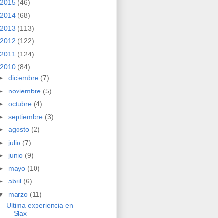
2015
(46)
2014
(68)
2013
(113)
2012
(122)
2011
(124)
2010
(84)
►
diciembre
(7)
►
noviembre
(5)
►
octubre
(4)
►
septiembre
(3)
►
agosto
(2)
►
julio
(7)
►
junio
(9)
►
mayo
(10)
►
abril
(6)
▼
marzo
(11)
Ultima experiencia en
Slax