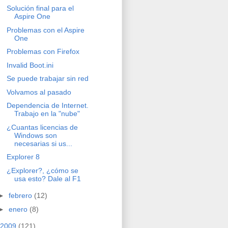
Solución final para el
Aspire One
Problemas con el Aspire
One
Problemas con Firefox
Invalid Boot.ini
Se puede trabajar sin red
Volvamos al pasado
Dependencia de Internet.
Trabajo en la "nube"
¿Cuantas licencias de
Windows son
necesarias si us...
Explorer 8
¿Explorer?, ¿cómo se
usa esto? Dale al F1
►
febrero
(12)
►
enero
(8)
2009
(121)