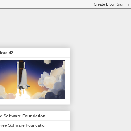
dora 43
ee Software Foundation