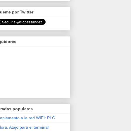
ueme por Twitter
guidores
tradas populares
plemento a la red WIFI: PLC
ora. Atajo para el terminal