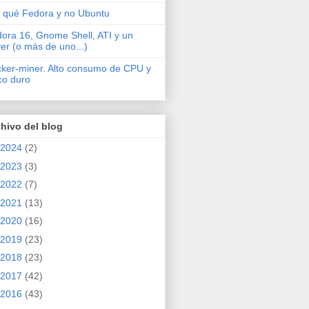
 qué Fedora y no Ubuntu
ora 16, Gnome Shell, ATI y un
ver (o más de uno...)
cker-miner. Alto consumo de CPU y
co duro
hivo del blog
2024
(2)
2023
(3)
2022
(7)
2021
(13)
2020
(16)
2019
(23)
2018
(23)
2017
(42)
2016
(43)