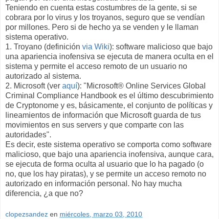
Teniendo en cuenta estas costumbres de la gente, si se
cobrara por lo virus y los troyanos, seguro que se vendían
por millones. Pero si de hecho ya se venden y le llaman
sistema operativo.
1. Troyano (definición
via Wiki
): software malicioso que bajo
una apariencia inofensiva se ejecuta de manera oculta en el
sistema y permite el acceso remoto de un usuario no
autorizado al sistema.
2. Microsoft (ver
aquí
): "Microsoft® Online Services Global
Criminal Compliance Handbook es el último descubrimiento
de Cryptonome y es, básicamente, el conjunto de políticas y
lineamientos de información que Microsoft guarda de tus
movimientos en sus servers y que comparte con las
autoridades".
Es decir, este sistema operativo se comporta como software
malicioso, que bajo una apariencia inofensiva, aunque cara,
se ejecuta de forma oculta al usuario que lo ha pagado (o
no, que los hay piratas), y se permite un acceso remoto no
autorizado en información personal. No hay mucha
diferencia, ¿a que no?
clopezsandez
en
miércoles, marzo 03, 2010