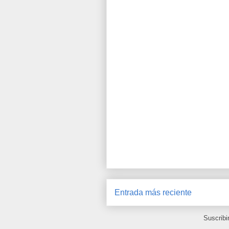
Entrada más reciente
Suscribi