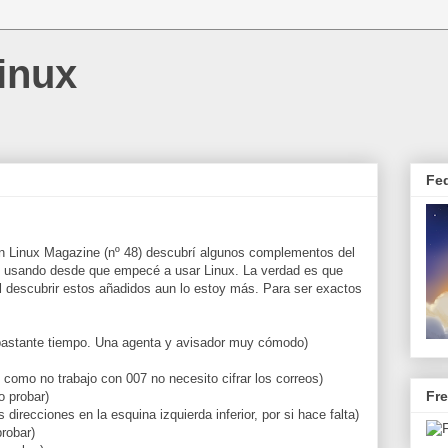
inux
Fe
en Linux Magazine (nº 48) descubrí algunos complementos del
oy usando desde que empecé a usar Linux. La verdad es que
al descubrir estos añadidos aun lo estoy más. Para ser exactos
 bastante tiempo. Una agenta y avisador muy cómodo)
e como no trabajo con 007 no necesito cifrar los correos)
Fr
o probar)
s direcciones en la esquina izquierda inferior, por si hace falta)
probar)