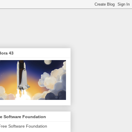
dora 43
ee Software Foundation