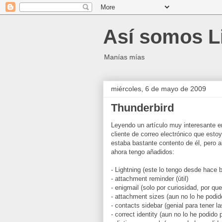
Así somos L
Manías mías
miércoles, 6 de mayo de 2009
Thunderbird
Leyendo un artículo muy interesante 
cliente de correo electrónico que est
estaba bastante contento de él, pero 
ahora tengo añadidos:
- Lightning (este lo tengo desde hace
- attachment reminder (útil)
- enigmail (solo por curiosidad, por qu
- attachment sizes (aun no lo he podid
- contacts sidebar (genial para tener la
- correct identity (aun no lo he podido 