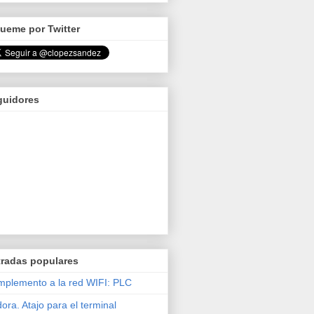
ueme por Twitter
guidores
tradas populares
plemento a la red WIFI: PLC
ora. Atajo para el terminal