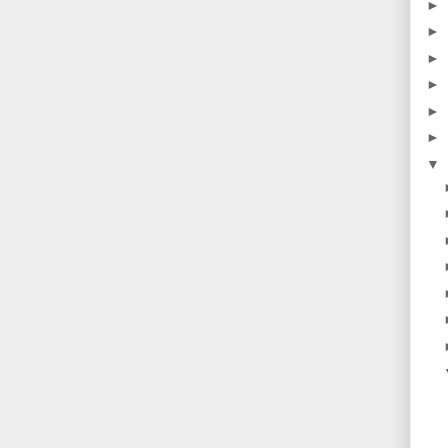
►
►
►
►
►
►
▼