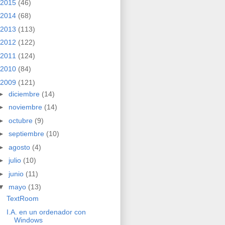
2015
(46)
2014
(68)
2013
(113)
2012
(122)
2011
(124)
2010
(84)
2009
(121)
►
diciembre
(14)
►
noviembre
(14)
►
octubre
(9)
►
septiembre
(10)
►
agosto
(4)
►
julio
(10)
►
junio
(11)
▼
mayo
(13)
TextRoom
I.A. en un ordenador con
Windows