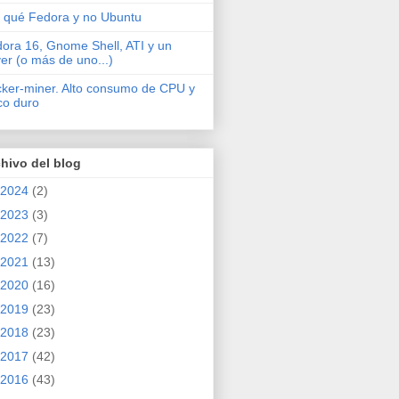
 qué Fedora y no Ubuntu
ora 16, Gnome Shell, ATI y un
ver (o más de uno...)
cker-miner. Alto consumo de CPU y
co duro
hivo del blog
2024
(2)
2023
(3)
2022
(7)
2021
(13)
2020
(16)
2019
(23)
2018
(23)
2017
(42)
2016
(43)