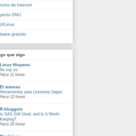
echo de Internet
oyecto GNU
U/Linux
tware gratuito
ogs que sigo
Linux Hispano
No soy yo
Hace 11 horas
El atareao
Herramientas para Linuxeros Vagos
Hace 12 horas
R-bloggers
Is SAS Still Used, and Is It Worth
Keeping?
Hace 20 horas