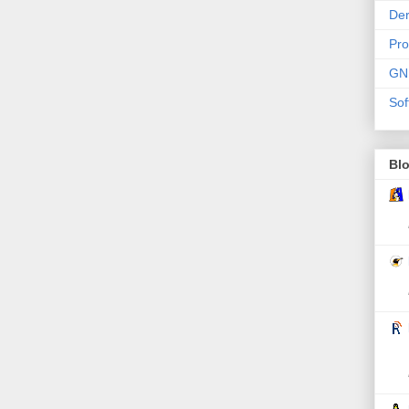
Der
Pr
GN
Sof
Bl