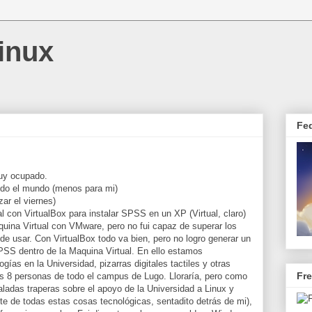
inux
Fe
uy ocupado.
odo el mundo (menos para mi)
ar el viernes)
 con VirtualBox para instalar SPSS en un XP (Virtual, claro)
quina Virtual con VMware, pero no fui capaz de superar los
de usar. Con VirtualBox todo va bien, pero no logro generar un
PSS dentro de la Maquina Virtual. En ello estamos
ías en la Universidad, pizarras digitales tactiles y otras
Fr
mos 8 personas de todo el campus de Lugo. Lloraría, pero como
ladas traperas sobre el apoyo de la Universidad a Linux y
e de todas estas cosas tecnológicas, sentadito detrás de mi),