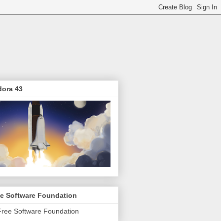
dora 43
ee Software Foundation