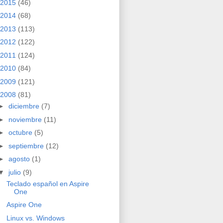
2015
(46)
2014
(68)
2013
(113)
2012
(122)
2011
(124)
2010
(84)
2009
(121)
2008
(81)
►
diciembre
(7)
►
noviembre
(11)
►
octubre
(5)
►
septiembre
(12)
►
agosto
(1)
▼
julio
(9)
Teclado español en Aspire
One
Aspire One
Linux vs. Windows