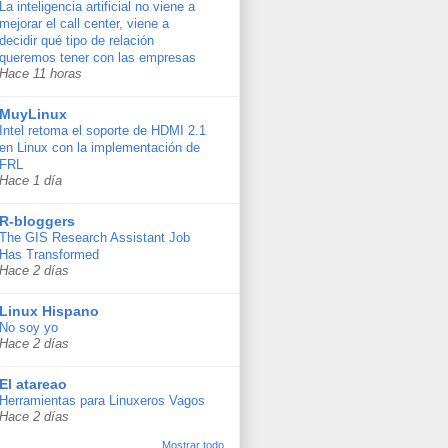
La inteligencia artificial no viene a
mejorar el call center, viene a
decidir qué tipo de relación
queremos tener con las empresas
Hace 11 horas
MuyLinux
Intel retoma el soporte de HDMI 2.1
en Linux con la implementación de
FRL
Hace 1 día
R-bloggers
The GIS Research Assistant Job
Has Transformed
Hace 2 días
Linux Hispano
No soy yo
Hace 2 días
El atareao
Herramientas para Linuxeros Vagos
Hace 2 días
Mostrar todo