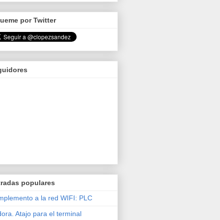
ueme por Twitter
guidores
tradas populares
plemento a la red WIFI: PLC
ora. Atajo para el terminal