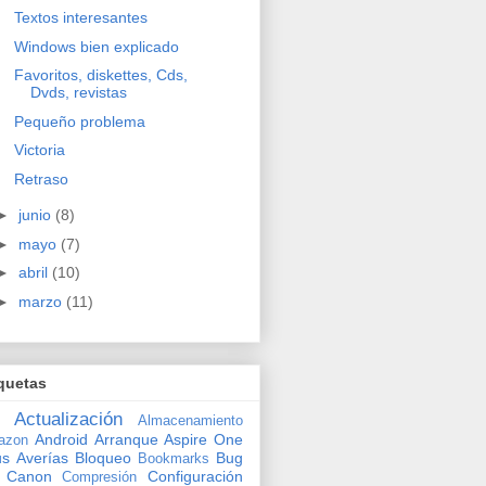
Textos interesantes
Windows bien explicado
Favoritos, diskettes, Cds,
Dvds, revistas
Pequeño problema
Victoria
Retraso
►
junio
(8)
►
mayo
(7)
►
abril
(10)
►
marzo
(11)
quetas
Actualización
Almacenamiento
Android
Arranque
Aspire One
azon
us
Averías
Bloqueo
Bug
Bookmarks
Canon
Configuración
Compresión