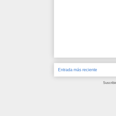
Entrada más reciente
Suscribi