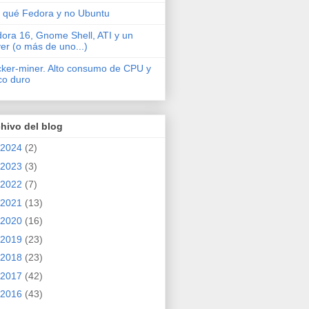
 qué Fedora y no Ubuntu
ora 16, Gnome Shell, ATI y un
ver (o más de uno...)
cker-miner. Alto consumo de CPU y
co duro
hivo del blog
2024
(2)
2023
(3)
2022
(7)
2021
(13)
2020
(16)
2019
(23)
2018
(23)
2017
(42)
2016
(43)