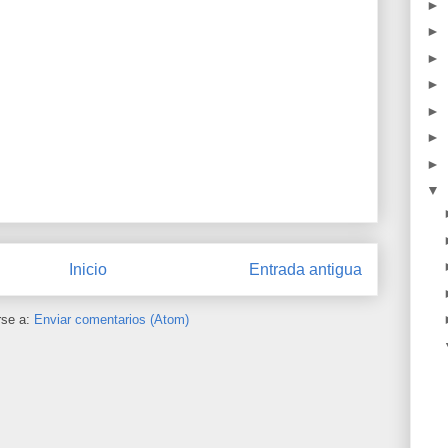
►
►
►
►
►
►
►
▼
Inicio
Entrada antigua
rse a:
Enviar comentarios (Atom)