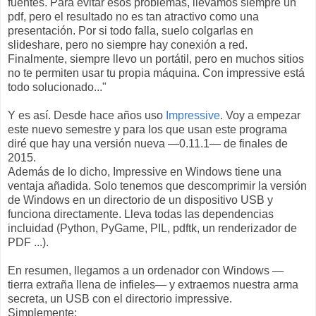
fuentes. Para evitar esos problemas, llevamos siempre un
pdf, pero el resultado no es tan atractivo como una
presentación. Por si todo falla, suelo colgarlas en
slideshare, pero no siempre hay conexión a red.
Finalmente, siempre llevo un portátil, pero en muchos sitios
no te permiten usar tu propia máquina. Con impressive está
todo solucionado..."
Y es así. Desde hace años uso
Impressive
. Voy a empezar
este nuevo semestre y para los que usan este programa
diré que hay una versión nueva —0.11.1— de finales de
2015.
Además de lo dicho, Impressive en Windows tiene una
ventaja añadida. Solo tenemos que descomprimir la versión
de Windows en un directorio de un dispositivo USB y
funciona directamente. Lleva todas las dependencias
incluidad (Python, PyGame, PIL, pdftk, un renderizador de
PDF ...).
En resumen, llegamos a un ordenador con Windows —
tierra extraña llena de infieles— y extraemos nuestra arma
secreta, un USB con el directorio impressive.
Simplemente: