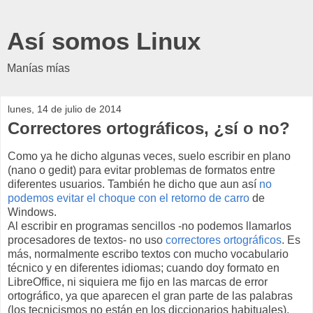
Así somos Linux
Manías mías
lunes, 14 de julio de 2014
Correctores ortográficos, ¿sí o no?
Como ya he dicho algunas veces, suelo escribir en plano
(nano o gedit) para evitar problemas de formatos entre
diferentes usuarios. También he dicho que aun así
no
podemos evitar el choque con el retorno de carro
de
Windows.
Al escribir en programas sencillos -no podemos llamarlos
procesadores de textos- no uso
correctores ortográficos
. Es
más, normalmente escribo textos con mucho vocabulario
técnico y en diferentes idiomas; cuando doy formato en
LibreOffice, ni siquiera me fijo en las marcas de error
ortográfico, ya que aparecen el gran parte de las palabras
(los tecnicismos no están en los diccionarios habituales).