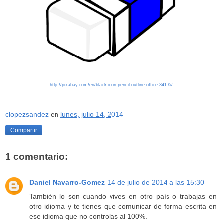
http://pixabay.com/en/black-icon-pencil-outline-office-34105/
clopezsandez
en
lunes, julio 14, 2014
Compartir
1 comentario:
Daniel Navarro-Gomez
14 de julio de 2014 a las 15:30
También lo son cuando vives en otro país o trabajas en
otro idioma y te tienes que comunicar de forma escrita en
ese idioma que no controlas al 100%.