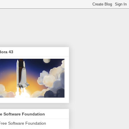
dora 43
ee Software Foundation