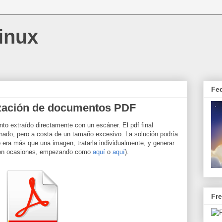
inux
Fe
zación de documentos PDF
o extraído directamente con un escáner. El pdf final
nado, pero a costa de un tamaño excesivo. La solución podría
 era más que una imagen, tratarla individualmente, y generar
 en ocasiones, empezando como
aquí
o
aquí
).
Fr