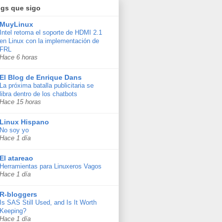
ogs que sigo
MuyLinux
Intel retoma el soporte de HDMI 2.1
en Linux con la implementación de
FRL
Hace 6 horas
El Blog de Enrique Dans
La próxima batalla publicitaria se
libra dentro de los chatbots
Hace 15 horas
Linux Hispano
No soy yo
Hace 1 día
El atareao
Herramientas para Linuxeros Vagos
Hace 1 día
R-bloggers
Is SAS Still Used, and Is It Worth
Keeping?
Hace 1 día