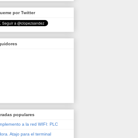
ueme por Twitter
guidores
tradas populares
plemento a la red WIFI: PLC
ora. Atajo para el terminal