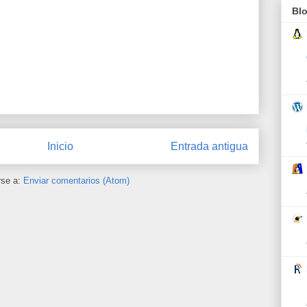
Bl
Inicio
Entrada antigua
rse a:
Enviar comentarios (Atom)