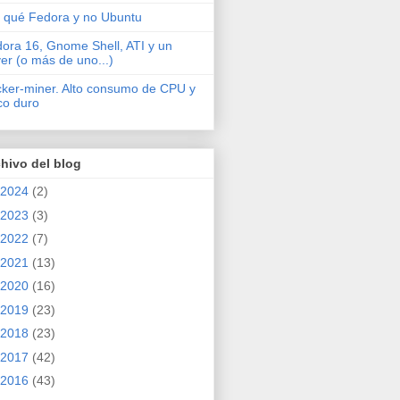
 qué Fedora y no Ubuntu
ora 16, Gnome Shell, ATI y un
ver (o más de uno...)
cker-miner. Alto consumo de CPU y
co duro
hivo del blog
2024
(2)
2023
(3)
2022
(7)
2021
(13)
2020
(16)
2019
(23)
2018
(23)
2017
(42)
2016
(43)