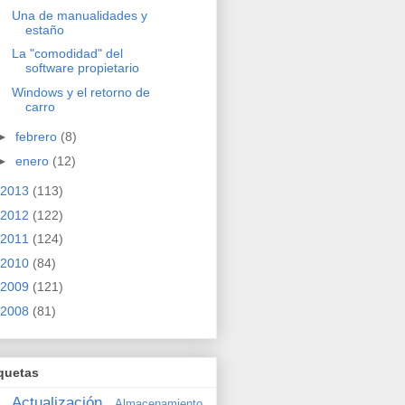
Una de manualidades y
estaño
La "comodidad" del
software propietario
Windows y el retorno de
carro
►
febrero
(8)
►
enero
(12)
2013
(113)
2012
(122)
2011
(124)
2010
(84)
2009
(121)
2008
(81)
quetas
Actualización
Almacenamiento