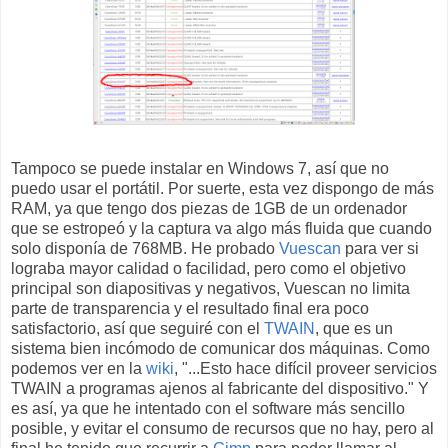
Tampoco se puede instalar en Windows 7, así que no
puedo usar el portátil. Por suerte, esta vez dispongo de más
RAM, ya que tengo dos piezas de 1GB de un ordenador
que se estropeó y la captura va algo más fluida que cuando
solo disponía de 768MB. He probado
Vuescan
para ver si
lograba mayor calidad o facilidad, pero como el objetivo
principal son diapositivas y negativos, Vuescan no limita
parte de transparencia y el resultado final era poco
satisfactorio, así que seguiré con el
TWAIN
, que es un
sistema bien incómodo de comunicar dos máquinas. Como
podemos ver en la
wiki
, "...Esto hace difícil proveer servicios
TWAIN a programas ajenos al fabricante del dispositivo." Y
es así, ya que he intentado con el software más sencillo
posible, y evitar el consumo de recursos que no hay, pero al