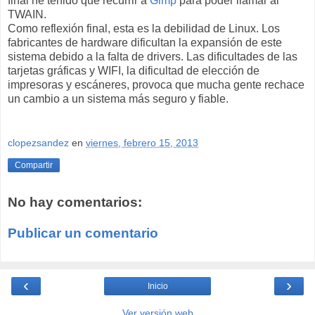
final he tenido que recurrir a
Gimp
para poder llamar al
TWAIN.
Como reflexión final, esta es la debilidad de Linux. Los
fabricantes de hardware dificultan la expansión de este
sistema debido a la falta de drivers. Las dificultades de las
tarjetas gráficas y WIFI, la dificultad de elección de
impresoras y escáneres, provoca que mucha gente rechace
un cambio a un sistema más seguro y fiable.
clopezsandez
en
viernes, febrero 15, 2013
Compartir
No hay comentarios:
Publicar un comentario
‹
›
Inicio
Ver versión web