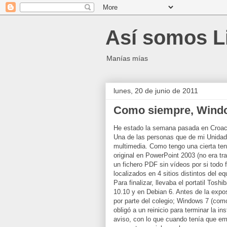
Así somos L
Manías mías
lunes, 20 de junio de 2011
Como siempre, Windo
He estado la semana pasada en Croaci
Una de las personas que de mi Unidad
multimedia. Como tengo una cierta ten
original en PowerPoint 2003 (no era t
un fichero PDF sin vídeos por si todo
localizados en 4 sitios distintos del 
Para finalizar, llevaba el portatil To
10.10 y en Debian 6. Antes de la expos
por parte del colegio; Windows 7 (com
obligó a un reinicio para terminar la in
aviso, con lo que cuando tenía que em