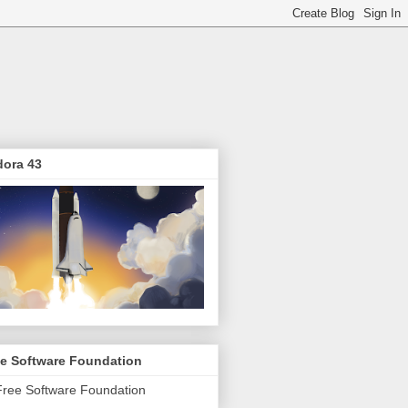
dora 43
ee Software Foundation