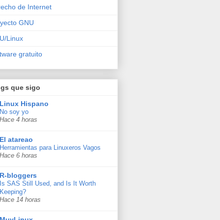
echo de Internet
oyecto GNU
U/Linux
tware gratuito
ogs que sigo
Linux Hispano
No soy yo
Hace 4 horas
El atareao
Herramientas para Linuxeros Vagos
Hace 6 horas
R-bloggers
Is SAS Still Used, and Is It Worth
Keeping?
Hace 14 horas
MuyLinux