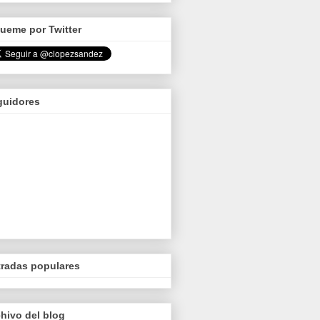
ueme por Twitter
guidores
tradas populares
hivo del blog