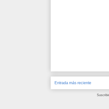
Entrada más reciente
Suscribi