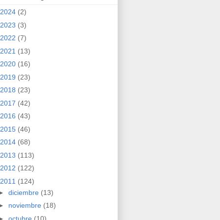
2024
(2)
2023
(3)
2022
(7)
2021
(13)
2020
(16)
2019
(23)
2018
(23)
2017
(42)
2016
(43)
2015
(46)
2014
(68)
2013
(113)
2012
(122)
2011
(124)
►
diciembre
(13)
►
noviembre
(18)
►
octubre
(10)