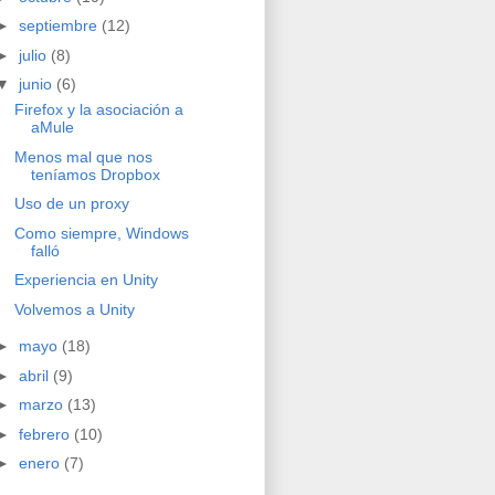
►
septiembre
(12)
►
julio
(8)
▼
junio
(6)
Firefox y la asociación a
aMule
Menos mal que nos
teníamos Dropbox
Uso de un proxy
Como siempre, Windows
falló
Experiencia en Unity
Volvemos a Unity
►
mayo
(18)
►
abril
(9)
►
marzo
(13)
►
febrero
(10)
►
enero
(7)