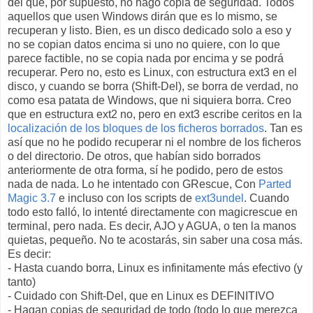
del que, por supuesto, no hago copia de seguridad. Todos
aquellos que usen Windows dirán que es lo mismo, se
recuperan y listo. Bien, es un disco dedicado solo a eso y
no se copian datos encima si uno no quiere, con lo que
parece factible, no se copia nada por encima y se podrá
recuperar. Pero no, esto es Linux, con estructura ext3 en el
disco, y cuando se borra (Shift-Del), se borra de verdad, no
como esa patata de Windows, que ni siquiera borra. Creo
que en estructura ext2 no, pero en ext3 escribe ceritos en la
localización de los bloques de los ficheros borrados
. Tan es
así que no he podido recuperar ni el nombre de los ficheros
o del directorio. De otros, que habían sido borrados
anteriormente de otra forma, sí he podido, pero de estos
nada de nada. Lo he intentado con GRescue, Con
Parted
Magic 3.7
e incluso con los scripts de
ext3undel
. Cuando
todo esto falló, lo intenté directamente con magicrescue en
terminal, pero nada. Es decir, AJO y AGUA, o ten la manos
quietas, pequeño. No te acostarás, sin saber una cosa más.
Es decir:
- Hasta cuando borra, Linux es infinitamente más efectivo (y
tanto)
- Cuidado con Shift-Del, que en Linux es DEFINITIVO
- Hagan copias de seguridad de todo (todo lo que merezca