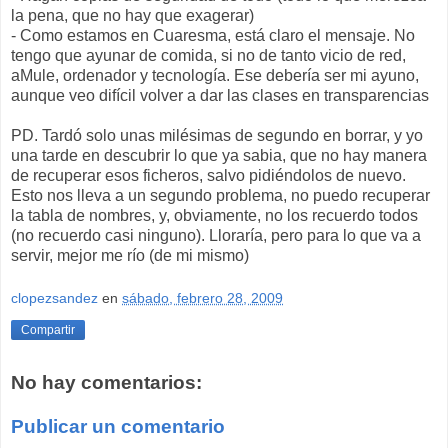
la pena, que no hay que exagerar)
- Como estamos en Cuaresma, está claro el mensaje. No
tengo que ayunar de comida, si no de tanto vicio de red,
aMule, ordenador y tecnología. Ese debería ser mi ayuno,
aunque veo difícil volver a dar las clases en transparencias
PD. Tardó solo unas milésimas de segundo en borrar, y yo
una tarde en descubrir lo que ya sabia, que no hay manera
de recuperar esos ficheros, salvo pidiéndolos de nuevo.
Esto nos lleva a un segundo problema, no puedo recuperar
la tabla de nombres, y, obviamente, no los recuerdo todos
(no recuerdo casi ninguno). Lloraría, pero para lo que va a
servir, mejor me río (de mi mismo)
clopezsandez
en
sábado, febrero 28, 2009
Compartir
No hay comentarios:
Publicar un comentario