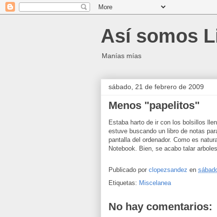
Así somos L
Manías mías
sábado, 21 de febrero de 2009
Menos "papelitos"
Estaba harto de ir con los bolsillos ll
estuve buscando un libro de notas para
pantalla del ordenador. Como es natura
Notebook. Bien, se acabo talar arboles
Publicado por
clopezsandez
en
sábado
Etiquetas:
Miscelanea
No hay comentarios: