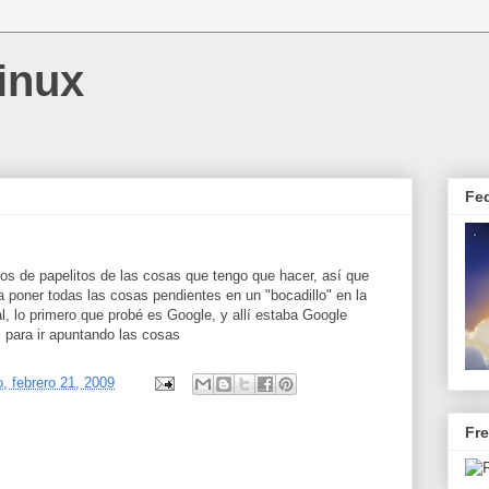
inux
Fe
enos de papelitos de las cosas que tengo que hacer, así que
 poner todas las cosas pendientes en un "bocadillo" en la
l, lo primero que probé es Google, y allí estaba Google
 para ir apuntando las cosas
, febrero 21, 2009
Fr