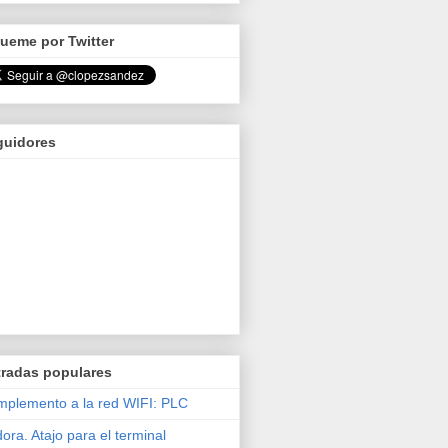
ueme por Twitter
guidores
tradas populares
plemento a la red WIFI: PLC
ora. Atajo para el terminal