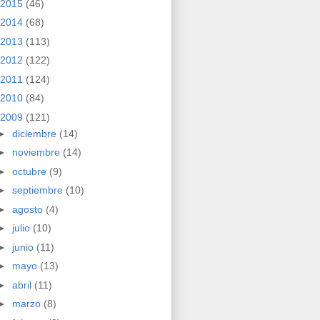
2015
(46)
2014
(68)
2013
(113)
2012
(122)
2011
(124)
2010
(84)
2009
(121)
►
diciembre
(14)
►
noviembre
(14)
►
octubre
(9)
►
septiembre
(10)
►
agosto
(4)
►
julio
(10)
►
junio
(11)
►
mayo
(13)
►
abril
(11)
►
marzo
(8)