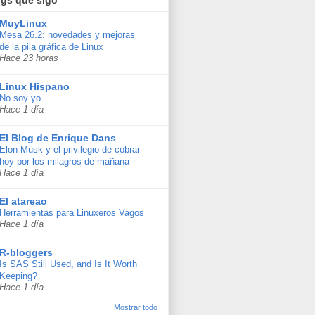
MuyLinux
Mesa 26.2: novedades y mejoras
de la pila gráfica de Linux
Hace 23 horas
Linux Hispano
No soy yo
Hace 1 día
El Blog de Enrique Dans
Elon Musk y el privilegio de cobrar
hoy por los milagros de mañana
Hace 1 día
El atareao
Herramientas para Linuxeros Vagos
Hace 1 día
R-bloggers
Is SAS Still Used, and Is It Worth
Keeping?
Hace 1 día
Mostrar todo