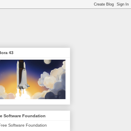
dora 43
ee Software Foundation