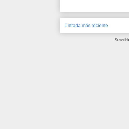
Entrada más reciente
Suscribi