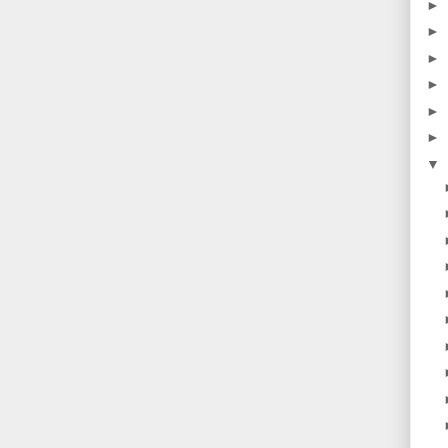
►
►
►
►
►
►
▼