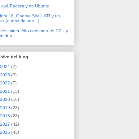
 qué Fedora y no Ubuntu
ora 16, Gnome Shell, ATI y un
ver (o más de uno...)
cker-miner. Alto consumo de CPU y
co duro
hivo del blog
2024
(2)
2023
(3)
2022
(7)
2021
(13)
2020
(16)
2019
(23)
2018
(23)
2017
(42)
2016
(43)