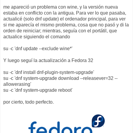
me apareció un problema con wine, y la versión nueva
estaba en conflicto con la antigua. Para ver lo que pasaba,
actualicé (solo dnf update) el ordenador principal, para ver
si me aparecía el mismo problema, cosa que no pasó y di la
orden de reiniciar; mientras, seguía con el portátil, que
actualice siguiendo el comando
su -c 'dnf update --exclude wine*'
Y luego seguí la actualización a Fedora 32
su -c 'dnf install dnf-plugin-system-upgrade'
su -c 'dnf system-upgrade download --releasever=32 --
allowerasing'
su -c 'dnf system-upgrade reboot'
por cierto, todo perfecto.